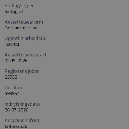
Stillingstyper
Radiograf
Ansættelsesform
Fast ansættelse
Ugentlig arbejdstid
Fuld tid
Ansættelsens start
01-09-2026
Regionens jobnr.
65752
Quick-nr.
493944
Indrykningsdato
06-07-2026
Ansøgningsfrist
13-08-2026