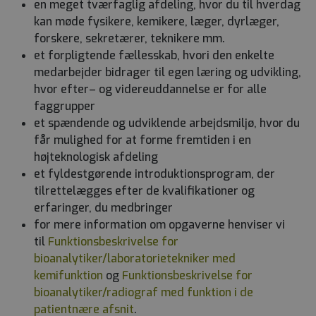
en meget tværfaglig afdeling, hvor du til hverdag
kan møde fysikere, kemikere, læger, dyrlæger,
forskere, sekretærer, teknikere mm.
et forpligtende fællesskab, hvori den enkelte
medarbejder bidrager til egen læring og udvikling,
hvor efter– og videreuddannelse er for alle
faggrupper
et spændende og udviklende arbejdsmiljø, hvor du
får mulighed for at forme fremtiden i en
højteknologisk afdeling
et fyldestgørende introduktionsprogram, der
tilrettelægges efter de kvalifikationer og
erfaringer, du medbringer
for mere information om opgaverne henviser vi
til
Funktionsbeskrivelse for
bioanalytiker/laboratorietekniker med
kemifunktion
og
Funktionsbeskrivelse for
bioanalytiker/radiograf med funktion i de
patientnære afsnit
.