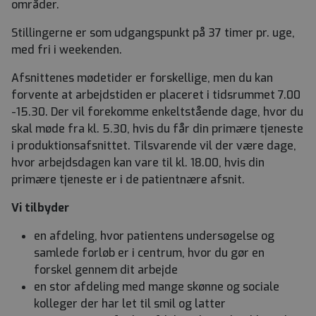
områder.
Stillingerne er som udgangspunkt på 37 timer pr. uge,
med fri i weekenden.
Afsnittenes mødetider er forskellige, men du kan
forvente at arbejdstiden er placeret i tidsrummet 7.00
-15.30. Der vil forekomme enkeltstående dage, hvor du
skal møde fra kl. 5.30, hvis du får din primære tjeneste
i produktionsafsnittet. Tilsvarende vil der være dage,
hvor arbejdsdagen kan vare til kl. 18.00, hvis din
primære tjeneste er i de patientnære afsnit.
Vi tilbyder
en afdeling, hvor patientens undersøgelse og
samlede forløb er i centrum, hvor du gør en
forskel gennem dit arbejde
en stor afdeling med mange skønne og sociale
kolleger der har let til smil og latter