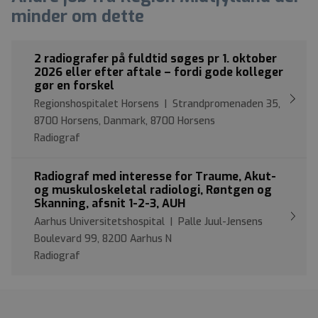
minder om dette
2 radiografer på fuldtid søges pr 1. oktober
2026 eller efter aftale – fordi gode kolleger
gør en forskel
Regionshospitalet Horsens | Strandpromenaden 35,
8700 Horsens, Danmark, 8700 Horsens
Radiograf
Radiograf med interesse for Traume, Akut-
og muskuloskeletal radiologi, Røntgen og
Skanning, afsnit 1-2-3, AUH
Aarhus Universitetshospital | Palle Juul-Jensens
Boulevard 99, 8200 Aarhus N
Radiograf