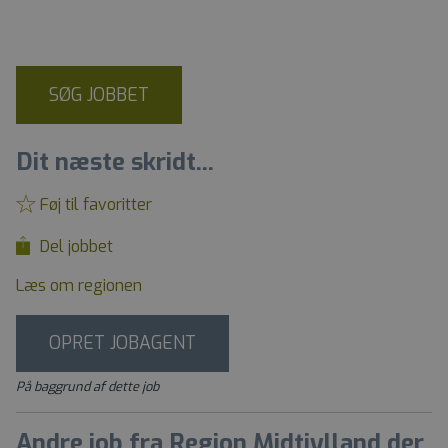
SØG JOBBET
Dit næste skridt...
Føj til favoritter
Del jobbet
Læs om regionen
OPRET JOBAGENT
På baggrund af dette job
Andre job fra Region Midtjylland der