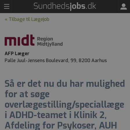
« Tilbage til Lægejob
AFP Læger
Palle Juul-Jensens Boulevard, 99, 8200 Aarhus
Så er det nu du har mulighed
for at søge
overlægestilling/speciallæge
i ADHD-teamet i Klinik 2,
Afdeling for Psykoser, AUH