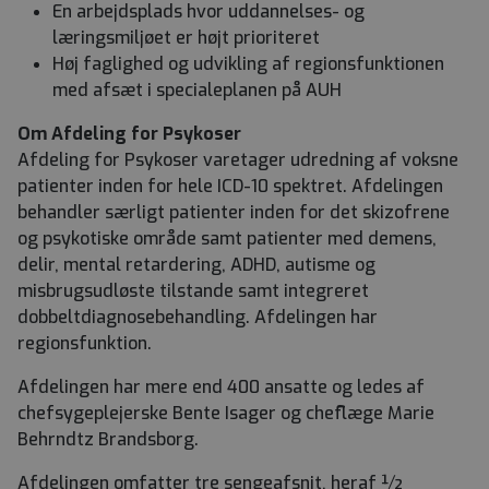
En arbejdsplads hvor uddannelses- og
læringsmiljøet er højt prioriteret
Høj faglighed og udvikling af regionsfunktionen
med afsæt i specialeplanen på AUH
Om Afdeling for Psykoser
Afdeling for Psykoser varetager udredning af voksne
patienter inden for hele ICD-10 spektret. Afdelingen
behandler særligt patienter inden for det skizofrene
og psykotiske område samt patienter med demens,
delir, mental retardering, ADHD, autisme og
misbrugsudløste tilstande samt integreret
dobbeltdiagnosebehandling. Afdelingen har
regionsfunktion.
Afdelingen har mere end 400 ansatte og ledes af
chefsygeplejerske Bente Isager og cheflæge Marie
Behrndtz Brandsborg.
Afdelingen omfatter tre sengeafsnit, heraf ½