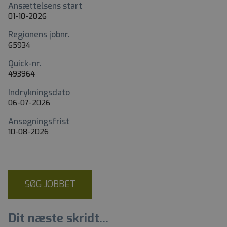
Ansættelsens start
01-10-2026
Regionens jobnr.
65934
Quick-nr.
493964
Indrykningsdato
06-07-2026
Ansøgningsfrist
10-08-2026
SØG JOBBET
Dit næste skridt...