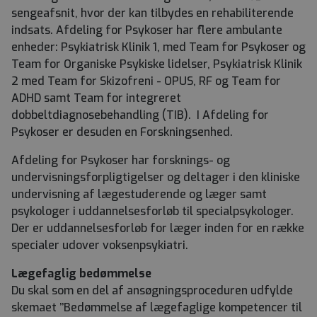
sengeafsnit, hvor der kan tilbydes en rehabiliterende
indsats. Afdeling for Psykoser har flere ambulante
enheder: Psykiatrisk Klinik 1, med Team for Psykoser og
Team for Organiske Psykiske lidelser, Psykiatrisk Klinik
2 med Team for Skizofreni - OPUS, RF og Team for
ADHD samt Team for integreret
dobbeltdiagnosebehandling (TIB). I Afdeling for
Psykoser er desuden en Forskningsenhed.
Afdeling for Psykoser har forsknings- og
undervisningsforpligtigelser og deltager i den kliniske
undervisning af lægestuderende og læger samt
psykologer i uddannelsesforløb til specialpsykologer.
Der er uddannelsesforløb for læger inden for en række
specialer udover voksenpsykiatri.
Lægefaglig bedømmelse
Du skal som en del af ansøgningsproceduren udfylde
skemaet ’’Bedømmelse af lægefaglige kompetencer til