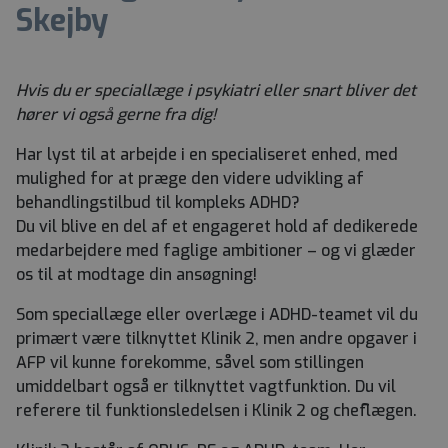
Skejby
Hvis du er speciallæge i psykiatri eller snart bliver det
hører vi også gerne fra dig!
Har lyst til at arbejde i en specialiseret enhed, med
mulighed for at præge den videre udvikling af
behandlingstilbud til kompleks ADHD?
Du vil blive en del af et engageret hold af dedikerede
medarbejdere med faglige ambitioner – og vi glæder
os til at modtage din ansøgning!
Som speciallæge eller overlæge i ADHD-teamet vil du
primært være tilknyttet Klinik 2, men andre opgaver i
AFP vil kunne forekomme, såvel som stillingen
umiddelbart også er tilknyttet vagtfunktion. Du vil
referere til funktionsledelsen i Klinik 2 og cheflægen.