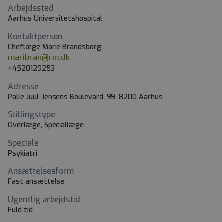
Arbejdssted
Aarhus Universitetshospital
Kontaktperson
Cheflæge Marie Brandsborg
maribran@rm.dk
+4520129253
Adresse
Palle Juul-Jensens Boulevard, 99, 8200 Aarhus
Stillingstype
Overlæge, Speciallæge
Speciale
Psykiatri
Ansættelsesform
Fast ansættelse
Ugentlig arbejdstid
Fuld tid