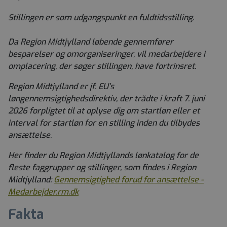
Stillingen er som udgangspunkt en fuldtidsstilling.
Da Region Midtjylland løbende gennemfører
besparelser og omorganiseringer, vil medarbejdere i
omplacering, der søger stillingen, have fortrinsret.
Region Midtjylland er jf. EU’s
løngennemsigtighedsdirektiv, der trådte i kraft 7. juni
2026 forpligtet til at oplyse dig om startløn eller et
interval for startløn for en stilling inden du tilbydes
ansættelse.
Her finder du Region Midtjyllands lønkatalog for de
fleste faggrupper og stillinger, som findes i Region
Midtjylland:
Gennemsigtighed forud for ansættelse -
Medarbejder.rm.dk
Fakta