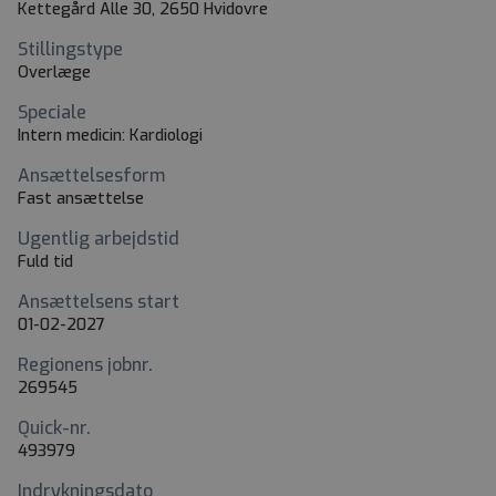
Kettegård Alle 30, 2650 Hvidovre
Stillingstype
Overlæge
Speciale
Intern medicin: Kardiologi
Ansættelsesform
Fast ansættelse
Ugentlig arbejdstid
Fuld tid
Ansættelsens start
01-02-2027
Regionens jobnr.
269545
Quick-nr.
493979
Indrykningsdato