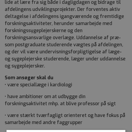
lide at lære fra sig både i dagligdagen og bidrage til
afdelingens udviklingsprojekter.
Der forventes aktiv
deltagelse i afdelingens igangværende og fremtidige
forskningsaktiviteter, herunder samarbejde med
forskningssygeplejerskerne og den
forskningsansvarlige overlæge. Uddannelse af præ-
som postgraduate studerende vægtes på afdelingen,
og der vil være undervisningsforpligtigelse af læge-
og sygeplejerske studerende, læger under uddannelse
og sygeplejersker.
Som ansøger
skal
du
• være speciallæge i kardiologi
• have ambitioner om at udbygge din
forskningsaktivitet mhp. at blive professor på sigt
• være stærkt tværfagligt orienteret og have fokus på
samarbejde med andre faggrupper