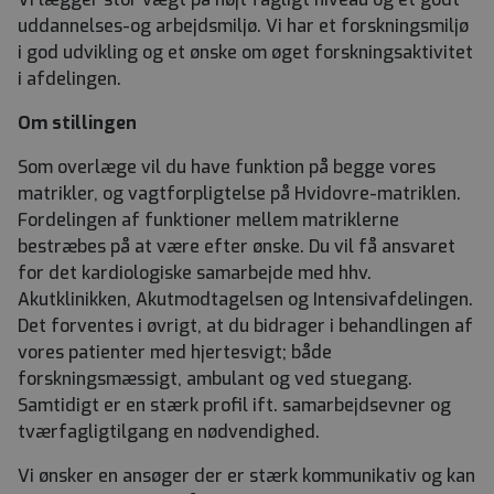
uddannelses-og arbejdsmiljø. Vi har et forskningsmiljø
i god udvikling og et ønske om øget forskningsaktivitet
i afdelingen.
Om stillingen
Som overlæge
vil du have funktion på begge vores
matrikler, og vagtforpligtelse på Hvidovre-matriklen.
Fordelingen af funktioner mellem matriklerne
bestræbes på at være efter ønske. Du vil få ansvaret
for det kardiologiske samarbejde med hhv.
Akutklinikken, Akutmodtagelsen og Intensivafdelingen.
Det forventes i øvrigt, at du bidrager i behandlingen af
vores patienter med hjertesvigt; både
forskningsmæssigt, ambulant og ved stuegang.
Samtidigt er en stærk profil ift. samarbejdsevner og
tværfagligtilgang en nødvendighed.
Vi ønsker en ansøger der er stærk kommunikativ og kan