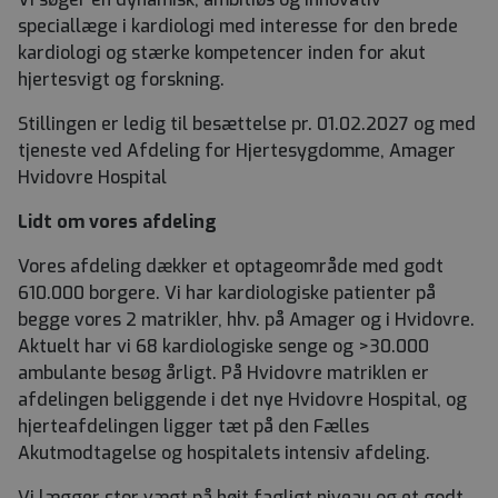
speciallæge i kardiologi med interesse for den brede
kardiologi
og stærke kompetencer inden for akut
hjertesvigt og forskning.
Stillingen er ledig til besættelse pr. 01.02.2027 og med
tjeneste ved Afdeling for Hjertesygdomme, Amager
Hvidovre Hospital
Lidt om vores afdeling
Vores afdeling dækker et optageområde med godt
610.000 borgere. Vi har kardiologiske patienter på
begge vores 2 matrikler, hhv. på Amager og i Hvidovre.
Aktuelt har vi 68 kardiologiske senge og >30.000
ambulante besøg årligt. På Hvidovre matriklen er
afdelingen beliggende i det nye Hvidovre Hospital, og
hjerteafdelingen ligger tæt på den Fælles
Akutmodtagelse og hospitalets intensiv afdeling.
Vi lægger stor vægt på højt fagligt niveau og et godt