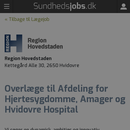
« Tilbage til Lægejob
Region Hovedstaden
Kettegård Alle 30, 2650 Hvidovre
Overlæge til Afdeling for
Hjertesygdomme, Amager og
Hvidovre Hospital
Vi søger en dynamisk, ambitiøs og innovativ