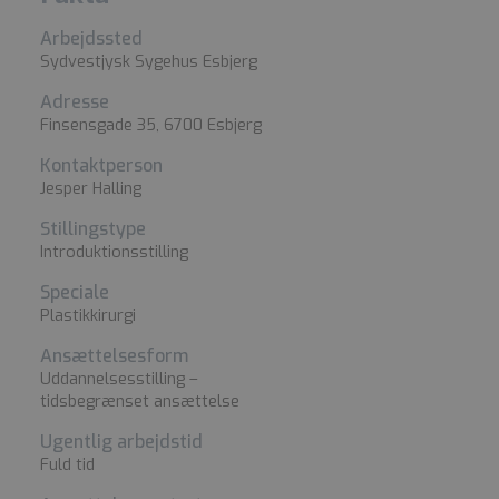
Arbejdssted
Sydvestjysk Sygehus Esbjerg
Adresse
Finsensgade 35, 6700 Esbjerg
Kontaktperson
Jesper Halling
Stillingstype
Introduktionsstilling
Speciale
Plastikkirurgi
Ansættelsesform
Uddannelsesstilling –
tidsbegrænset ansættelse
Ugentlig arbejdstid
Fuld tid