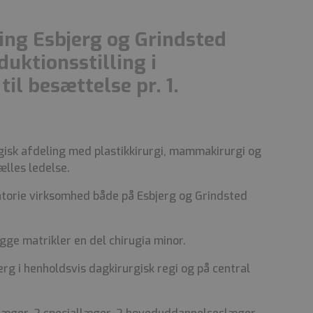
ing Esbjerg og Grindsted
duktionsstilling i
til besættelse pr. 1.
rgisk afdeling med plastikkirurgi, mammakirurgi og
ælles ledelse.
latorie virksomhed både på Esbjerg og Grindsted
gge matrikler en del chirugia minor.
erg i henholdsvis dagkirurgisk regi og på central