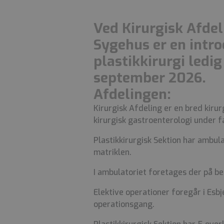
Ved Kirurgisk Afdel
Sygehus er en intro
plastikkirurgi ledig 
september 2026.
Afdelingen:
Kirurgisk Afdeling er en bred kiru
kirurgisk gastroenterologi under f
Plastikkirurgisk Sektion har ambu
matriklen.
I ambulatoriet foretages der på be
Elektive operationer foregår i Esbj
operationsgang.