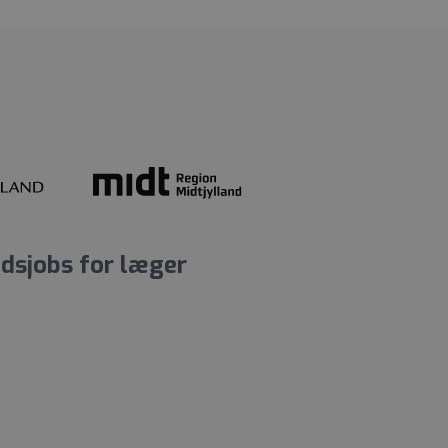
dsjobs for læger