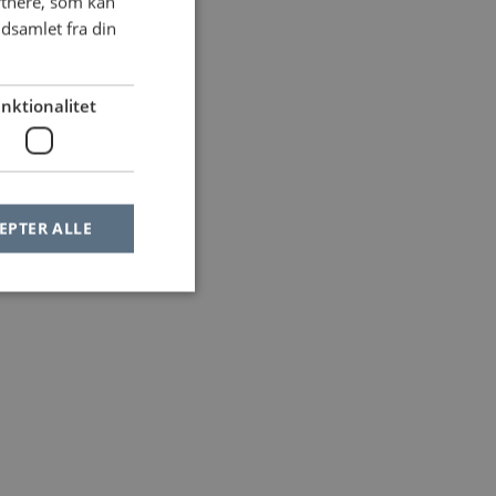
rtnere, som kan
dsamlet fra din
nktionalitet
EPTER ALLE