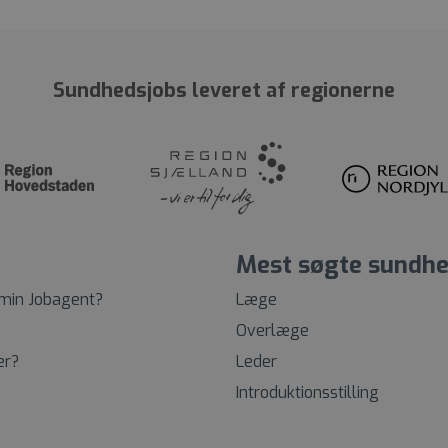
Sundhedsjobs leveret af regionerne
Mest søgte sundhe
 min Jobagent?
Læge
Overlæge
er?
Leder
Introduktionsstilling