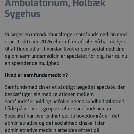
Ambulatorium, Holbæk
Sygehus
Vi søger en introduktionslæge i samfundsmedicin med
start 1. oktober 2026 eller efter aftale. Så har du lyst
til at finde ud af, hvordan livet er som socialmediciner
og om samfundsmedicin er specialet for dig, har du nu
en spændende mulighed.
Hvad er samfundsmedicin?
Samfundsmedicin er et alsidigt lægeligt speciale, der
beskæftiger sig med relationen mellem
samfundsforhold og befolkningens sundhedstilstand
både på individ-, gruppe- eller samfundsniveau.
Specialet har overordnet set to hovedområder; det
administrative og det socialmedicinske. I den
administrative medicin arbejdes oftest på