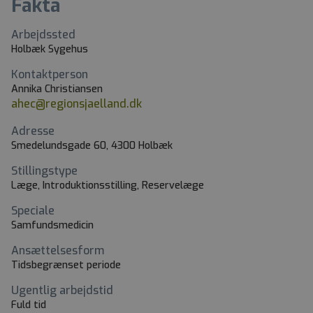
Fakta
Arbejdssted
Holbæk Sygehus
Kontaktperson
Annika Christiansen
ahec@regionsjaelland.dk
Adresse
Smedelundsgade 60, 4300 Holbæk
Stillingstype
Læge, Introduktionsstilling, Reservelæge
Speciale
Samfundsmedicin
Ansættelsesform
Tidsbegrænset periode
Ugentlig arbejdstid
Fuld tid