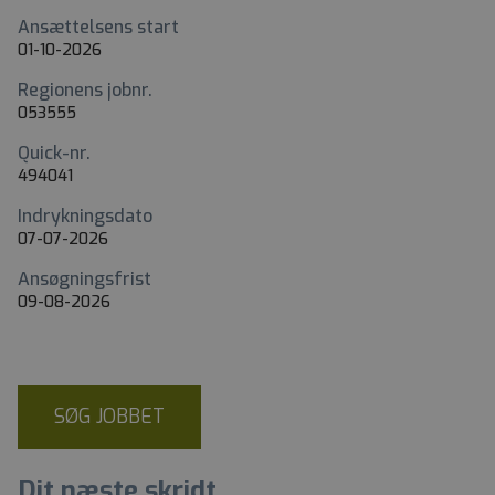
Ansættelsens start
01-10-2026
Regionens jobnr.
053555
Quick-nr.
494041
Indrykningsdato
07-07-2026
Ansøgningsfrist
09-08-2026
SØG JOBBET
Dit næste skridt...