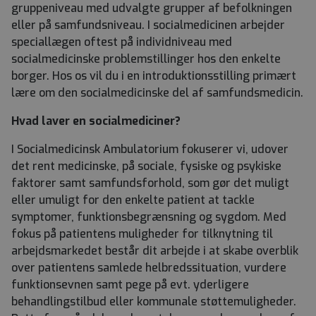
gruppeniveau med udvalgte grupper af befolkningen
eller på samfundsniveau. I socialmedicinen arbejder
speciallægen oftest på individniveau med
socialmedicinske problemstillinger hos den enkelte
borger. Hos os vil du i en introduktionsstilling primært
lære om den socialmedicinske del af samfundsmedicin.
Hvad laver en socialmediciner?
I Socialmedicinsk Ambulatorium fokuserer vi, udover
det rent medicinske, på sociale, fysiske og psykiske
faktorer samt samfundsforhold, som gør det muligt
eller umuligt for den enkelte patient at tackle
symptomer, funktionsbegrænsning og sygdom. Med
fokus på patientens muligheder for tilknytning til
arbejdsmarkedet består dit arbejde i at skabe overblik
over patientens samlede helbredssituation, vurdere
funktionsevnen samt pege på evt. yderligere
behandlingstilbud eller kommunale støttemuligheder.