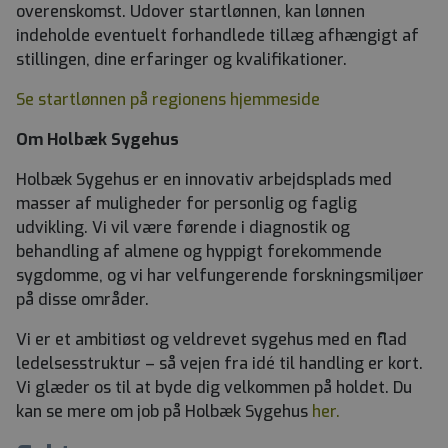
overenskomst. Udover startlønnen, kan lønnen
indeholde eventuelt forhandlede tillæg afhængigt af
stillingen, dine erfaringer og kvalifikationer.
Se startlønnen på regionens hjemmeside
Om Holbæk Sygehus
Holbæk Sygehus er en innovativ arbejdsplads med
masser af muligheder for personlig og faglig
udvikling. Vi vil være førende i diagnostik og
behandling af almene og hyppigt forekommende
sygdomme, og vi har velfungerende forskningsmiljøer
på disse områder.
Vi er et ambitiøst og veldrevet sygehus med en flad
ledelsesstruktur – så vejen fra idé til handling er kort.
Vi glæder os til at byde dig velkommen på holdet. Du
kan se mere om job på Holbæk Sygehus
her.