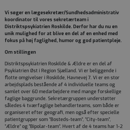
Vi søger en lægesekretær/Sundhedsadministrativ
koordinator til vores sekretærteam i
Distriktspsykiatrien Roskilde. Derfor har du nu en
unik mulighed for at blive en del af en enhed med
fokus på høj faglighed, humor og god patientpleje.
Om stillingen
Distriktspsykiatrien Roskilde & Ældre er en del af
Psykiatrien Øst i Region Sjælland. Vi er beliggende i
flotte omgivelser i Roskilde, Havnevej 7. Vi er en stor
arbejdsplads bestående af 4 individuelle teams og
samlet over 60 medarbejdere med mange forskellige
faglige baggrunde. Sekretærgruppen understøtter
således 4 tværfaglige behandlerteams, som både er
organiseret efter geografi, men også efter specielle
patientgrupper som ”Bosteds-team”, ”City-team”,
”Ældre” og ”Bipolar-team”. Hvert af de 4 teams har 1-2