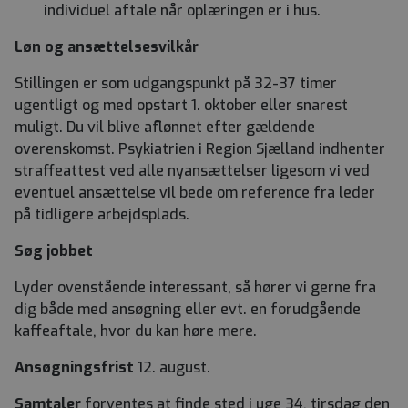
individuel aftale når oplæringen er i hus.
Løn og ansættelsesvilkår
Stillingen er som udgangspunkt på 32-37 timer
ugentligt og med opstart 1. oktober eller snarest
muligt. Du vil blive aflønnet efter gældende
overenskomst. Psykiatrien i Region Sjælland indhenter
straffeattest ved alle nyansættelser ligesom vi ved
eventuel ansættelse vil bede om reference fra leder
på tidligere arbejdsplads.
Søg jobbet
Lyder ovenstående interessant, så hører vi gerne fra
dig både med ansøgning eller evt. en forudgående
kaffeaftale, hvor du kan høre mere.
Ansøgningsfrist
12. august.
Samtaler
forventes at finde sted i uge 34, tirsdag den