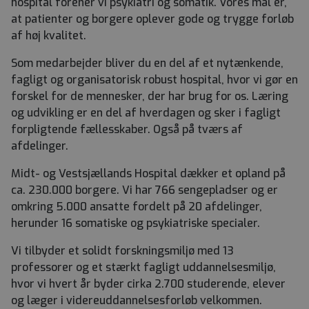
hospital forener vi psykiatri og somatik. Vores mål er,
at patienter og borgere oplever gode og trygge forløb
af høj kvalitet.
Som medarbejder bliver du en del af et nytænkende,
fagligt og organisatorisk robust hospital, hvor vi gør en
forskel for de mennesker, der har brug for os. Læring
og udvikling er en del af hverdagen og sker i fagligt
forpligtende fællesskaber. Også på tværs af
afdelinger.
Midt- og Vestsjællands Hospital dækker et opland på
ca. 230.000 borgere. Vi har 766 sengepladser og er
omkring 5.000 ansatte fordelt på 20 afdelinger,
herunder 16 somatiske og psykiatriske specialer.
Vi tilbyder et solidt forskningsmiljø med 13
professorer og et stærkt fagligt uddannelsesmiljø,
hvor vi hvert år byder cirka 2.700 studerende, elever
og læger i videreuddannelsesforløb velkommen.