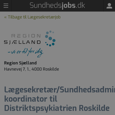
« Tilbage til Lægesekretærjob
Region Sjælland
Havnevej 7, 1., 4000 Roskilde
Lægesekretær/Sundhedsadmin
koordinator til
Distriktspsykiatrien Roskilde