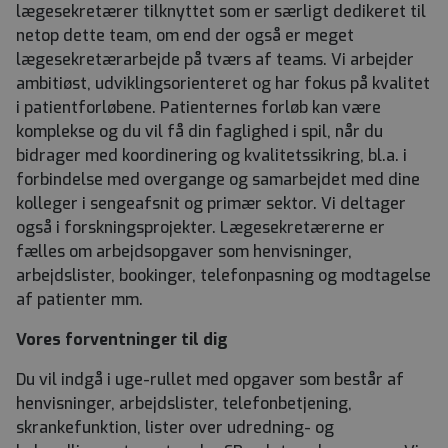
lægesekretærer tilknyttet som er særligt dedikeret til
netop dette team, om end der også er meget
lægesekretærarbejde på tværs af teams. Vi arbejder
ambitiøst, udviklingsorienteret og har fokus på kvalitet
i patientforløbene. Patienternes forløb kan være
komplekse og du vil få din faglighed i spil, når du
bidrager med koordinering og kvalitetssikring, bl.a. i
forbindelse med overgange og samarbejdet med dine
kolleger i sengeafsnit og primær sektor. Vi deltager
også i forskningsprojekter. Lægesekretærerne er
fælles om arbejdsopgaver som henvisninger,
arbejdslister, bookinger, telefonpasning og modtagelse
af patienter mm.
Vores forventninger til dig
Du vil indgå i uge-rullet med opgaver som består af
henvisninger, arbejdslister, telefonbetjening,
skrankefunktion, lister over udredning- og