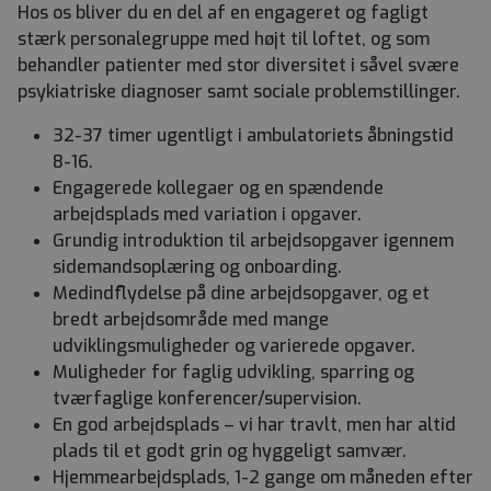
Hos os bliver du en del af en engageret og fagligt
stærk personalegruppe med højt til loftet, og som
behandler patienter med stor diversitet i såvel svære
psykiatriske diagnoser samt sociale problemstillinger.
32-37 timer ugentligt i ambulatoriets åbningstid
8-16.
Engagerede kollegaer og en spændende
arbejdsplads med variation i opgaver.
Grundig introduktion til arbejdsopgaver igennem
sidemandsoplæring og onboarding.
Medindflydelse på dine arbejdsopgaver, og et
bredt arbejdsområde med mange
udviklingsmuligheder og varierede opgaver.
Muligheder for faglig udvikling, sparring og
tværfaglige konferencer/supervision.
En god arbejdsplads – vi har travlt, men har altid
plads til et godt grin og hyggeligt samvær.
Hjemmearbejdsplads, 1-2 gange om måneden efter