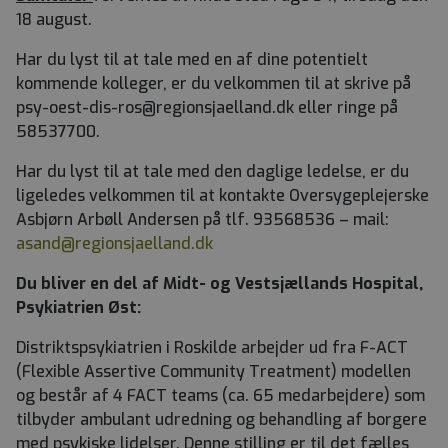
18 august.
Har du lyst til at tale med en af dine potentielt
kommende kolleger, er du velkommen til at skrive på
psy-oest-dis-ros@regionsjaelland.dk eller ringe på
58537700.
Har du lyst til at tale med den daglige ledelse, er du
ligeledes velkommen til at kontakte Oversygeplejerske
Asbjørn Arbøll Andersen på tlf. 93568536 – mail:
asand@regionsjaelland.dk
Du bliver en del af Midt- og Vestsjællands Hospital,
Psykiatrien Øst:
Distriktspsykiatrien i Roskilde arbejder ud fra F-ACT
(Flexible Assertive Community Treatment) modellen
og består af 4 FACT teams (ca. 65 medarbejdere) som
tilbyder ambulant udredning og behandling af borgere
med psykiske lidelser. Denne stilling er til det fælles