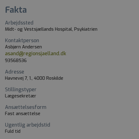
Fakta
Arbejdssted
Midt- og Vestsjællands Hospital, Psykiatrien
Kontaktperson
Asbjørn Andersen
asand@regionsjaelland.dk
93568536
Adresse
Havnevej 7, 1., 4000 Roskilde
Stillingstyper
Lægesekretær
Ansættelsesform
Fast ansættelse
Ugentlig arbejdstid
Fuld tid