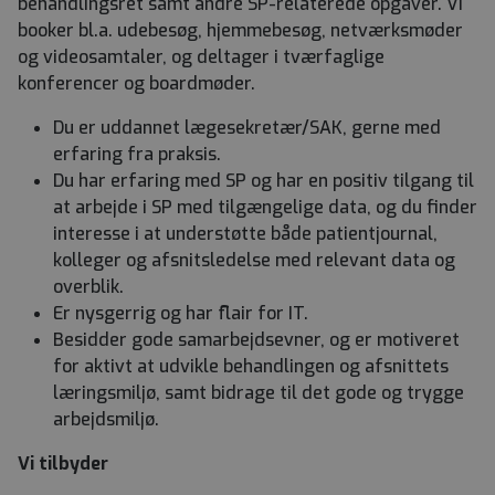
behandlingsret samt andre SP-relaterede opgaver. Vi
booker bl.a. udebesøg, hjemmebesøg, netværksmøder
og videosamtaler, og deltager i tværfaglige
konferencer og boardmøder.
Du er uddannet lægesekretær/SAK, gerne med
erfaring fra praksis.
Du har erfaring med SP og har en positiv tilgang til
at arbejde i SP med tilgængelige data, og du finder
interesse i at understøtte både patientjournal,
kolleger og afsnitsledelse med relevant data og
overblik.
Er nysgerrig og har flair for IT.
Besidder gode samarbejdsevner, og er motiveret
for aktivt at udvikle behandlingen og afsnittets
læringsmiljø, samt bidrage til det gode og trygge
arbejdsmiljø.
Vi tilbyder