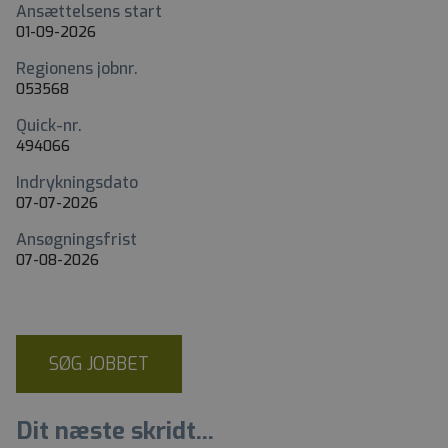
Ansættelsens start
01-09-2026
Regionens jobnr.
053568
Quick-nr.
494066
Indrykningsdato
07-07-2026
Ansøgningsfrist
07-08-2026
SØG JOBBET
Dit næste skridt...