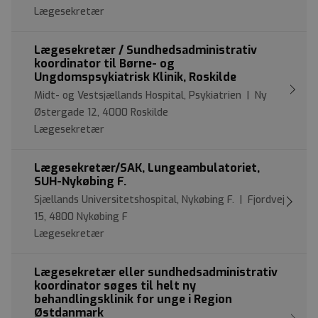
Lægesekretær
Lægesekretær / Sundhedsadministrativ
koordinator til Børne- og
Ungdomspsykiatrisk Klinik, Roskilde
Midt- og Vestsjællands Hospital, Psykiatrien | Ny
Østergade 12, 4000 Roskilde
Lægesekretær
Lægesekretær/SAK, Lungeambulatoriet,
SUH-Nykøbing F.
Sjællands Universitetshospital, Nykøbing F. | Fjordvej
15, 4800 Nykøbing F
Lægesekretær
Lægesekretær eller sundhedsadministrativ
koordinator søges til helt ny
behandlingsklinik for unge i Region
Østdanmark