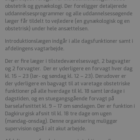
obstetrik og gynækologi. Der foreligger detaljerede
uddannelsesprogrammer og alle uddannelsessøgende
læger får tildelt to vejledere (en gynækologisk og en
obstetrisk) under hele ansættelsen.
Introduktionslægen indgår i alle dagsfunktioner samt i
afdelingens vagtarbejde.
Der er fire læger i tilstedeværelsesvagt, 2 bagvagter
og 2 forvagter. Der er yderligere en forvagt hver dag
kl. 15 – 23 (lør- og søndag kl. 12 – 23). Derudover er
der yderligere en bagvagt til at varetage obstetriske
funktioner på alle hverdage til kl. 18 samt lørdage i
dagstiden, og en stuegangsgående forvagt på
barselafsnittet kl. 9 – 17 om søndagen. Der er funktion i
Dagkirurgisk afsnit til kl. 18 tre dage om ugen
(mandag-onsdag). Denne organisering muliggør
supervision også i alt akut arbejde.