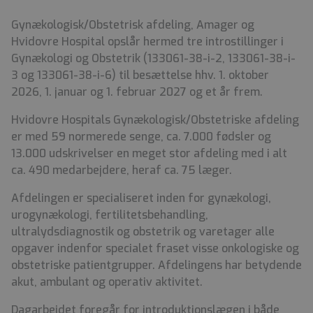
Gynækologisk/Obstetrisk afdeling, Amager og
Hvidovre Hospital opslår hermed tre introstillinger i
Gynækologi og Obstetrik (133061-38-i-2, 133061-38-i-
3 og 133061-38-i-6) til besættelse hhv. 1. oktober
2026, 1. januar og 1. februar 2027 og et år frem.
Hvidovre Hospitals Gynækologisk/Obstetriske afdeling
er med 59 normerede senge, ca. 7.000 fødsler og
13.000 udskrivelser en meget stor afdeling med i alt
ca. 490 medarbejdere, heraf ca. 75 læger.
Afdelingen er specialiseret inden for gynækologi,
urogynækologi, fertilitetsbehandling,
ultralydsdiagnostik og obstetrik og varetager alle
opgaver indenfor specialet fraset visse onkologiske og
obstetriske patientgrupper. Afdelingens har betydende
akut, ambulant og operativ aktivitet.
Dagarbejdet foregår for introduktionslægen i både