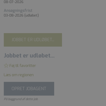
08-07-2026
Ansøgningsfrist
03-08-2026
(udløbet)
JOBBET ER UDLØBET...
Jobbet er udløbet...
Føj til favoritter
Læs om regionen
OPRET JOBAGENT
På baggrund af dette job