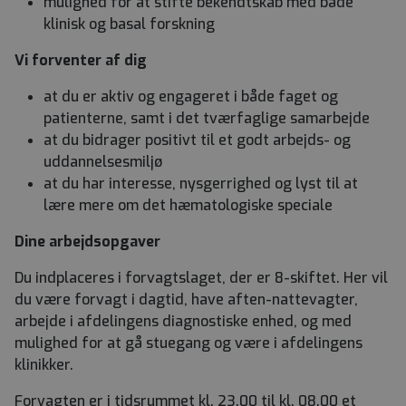
mulighed for at stifte bekendtskab med både
klinisk og basal forskning
Vi forventer af dig
at du er aktiv og engageret i både faget og
patienterne, samt i det tværfaglige samarbejde
at du bidrager positivt til et godt arbejds- og
uddannelsesmiljø
at du har interesse, nysgerrighed og lyst til at
lære mere om det hæmatologiske speciale
Dine arbejdsopgaver
Du indplaceres i forvagtslaget, der er 8-skiftet. Her vil
du være forvagt i dagtid, have aften-nattevagter,
arbejde i afdelingens diagnostiske enhed, og med
mulighed for at gå stuegang og være i afdelingens
klinikker.
Forvagten er i tidsrummet kl. 23.00 til kl. 08.00 et