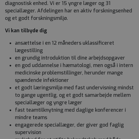
diagnostisk enhed. Vi er 15 yngre læger og 31
speciallæger. Afdelingen har en aktiv forskningsenhed
og et godt forskningsmiljø.
Vi kan tilbyde dig
ansættelse i en 12 måneders uklassificeret
lægestilling
en grundig introduktion til dine arbejdsopgaver
en god uddannelse i hæmatologi, men også i intern
medicinske problemstillinger, herunder mange
spændende infektioner
et godt læringsmiljø med fast undervisning mindst
to gange ugentlig, og et godt samarbejde mellem
speciallæger og yngre læger
fast teamtilknytning med daglige konferencer i
mindre teams
engagerede speciallæger, der giver god faglig
supervision