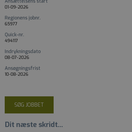
Ansættelsens start
01-09-2026
Regionens jobnr.
65977
Quick-nr.
494117
Indrykningsdato
08-07-2026
Ansøgningsfrist
10-08-2026
SØG JOBBET
Dit næste skridt...