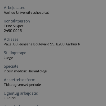
Arbejdssted
Aarhus Universitetshospital
Kontaktperson
Trine Silkjær
2490 0045
Adresse
Palle Juul-Jensens Boulevard 99, 8200 Aarhus N
Stillingstype
Læge
Speciale
Intern medicin: Hæmatologi
Ansættelsesform
Tidsbegrænset periode
Ugentlig arbejdstid
Fuld tid