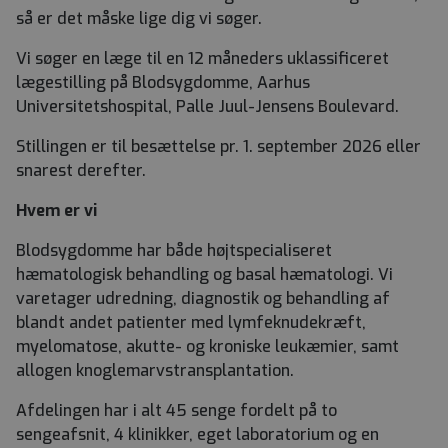
så er det måske lige dig vi søger.
Vi søger en læge til en 12 måneders uklassificeret
lægestilling på Blodsygdomme, Aarhus
Universitetshospital, Palle Juul-Jensens Boulevard.
Stillingen er til besættelse pr. 1. september 2026 eller
snarest derefter.
Hvem er vi
Blodsygdomme har både højtspecialiseret
hæmatologisk behandling og basal hæmatologi. Vi
varetager udredning, diagnostik og behandling af
blandt andet patienter med lymfeknudekræft,
myelomatose, akutte- og kroniske leukæmier, samt
allogen knoglemarvstransplantation.
Afdelingen har i alt 45 senge fordelt på to
sengeafsnit, 4 klinikker, eget laboratorium og en