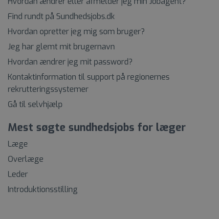
Hvordan ændrer eller afmelder jeg min Jobagent?
Find rundt på Sundhedsjobs.dk
Hvordan opretter jeg mig som bruger?
Jeg har glemt mit brugernavn
Hvordan ændrer jeg mit password?
Kontaktinformation til support på regionernes
rekrutteringssystemer
Gå til selvhjælp
Mest søgte sundhedsjobs for læger
Læge
Overlæge
Leder
Introduktionsstilling