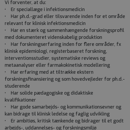
Vi forventer, at du:
• Er speciallæge i infektionsmedicin
• Har ph.d.-grad eller tilsvarende inden for et område
relevant for klinisk infektionsmedicin
• Har en stærk og sammenhængende forskningsprofil
med dokumenteret videnskabelig produktion
• Har forskningserfaring inden for flere områder, fx
klinisk epidemiologi, registerbaseret forskning,
interventionsstudier, systematiske reviews og
metaanalyser eller farmakokinetisk modellering
• Har erfaring med at tiltrække ekstern
forskningsfinansiering og som hovedvejleder for ph.d.-
studerende
• Har solide pædagogiske og didaktiske
kvalifikationer
• Har gode samarbejds- og kommunikationsevner og
kan bidrage til klinisk ledelse og faglig udvikling
• Er ambitiøs, kritisk tænkende og bidrager til et godt
arbejds-, uddannelses- og forskningsmiljø