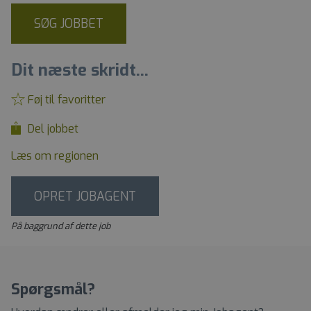
SØG JOBBET
Dit næste skridt...
Føj til favoritter
Del jobbet
Læs om regionen
OPRET JOBAGENT
På baggrund af dette job
Spørgsmål?