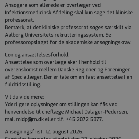
Ansøgere som allerede er overlæger ved
Infektionsmedicinsk Afdeling skal kun søge det kliniske
professorat.
Bemærk, at det kliniske professorat søges særskilt via
Aalborg Universitets rekrutteringssystem. Se
professoropslaget for de akademiske ansøgningskrav.
Løn og ansættelsesforhold:
Ansættelse som overlæge sker i henhold til
overenskomst mellem Danske Regioner og Foreningen
af Speciallæger. Der er tale om en fast ansættelse i en
fuldtidsstilling.
Vil du vide mere:
Yderligere oplysninger om stillingen kan fås ved
henvendelse til cheflæge Michael Dalager-Pedersen,
mail midp@rn.dk eller tlf. +45 2072 5877.
Ansøgningsfrist: 12. august 2026.