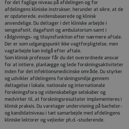
for det faglige niveau på afdelingen og for
afdelingens kliniske instrukser, herunder at sikre, at de
er opdaterede, evidensbaserede og klinisk
anvendelige. Du deltager i det kliniske arbejde i
sengeafsnit, dagafsnit og ambulatorium samt i
rådgivnings- og tilsynsfunktion efter nærmere aftale.
Der er som udgangspunkt ikke vagtforpligtelse, men
vagtarbejde kan indgå efter aftale.
Som klinisk professor får du det overordnede ansvar
for at initiere, planlægge og lede forskningsaktiviteter
inden for det infektionsmedicinske område. Du styrker
og udvikler afdelingens forskningsmiljø gennem
deltagelse i lokale, nationale og internationale
forskningsfora og videnskabelige selskaber og
medvirker til, at forskningsresultater implementeres i
klinisk praksis. Du varetager undervisning på bachelor-
og kandidatniveau i tæt samarbejde med afdelingens
kliniske lektorer og vejleder ph.d.-studerende.