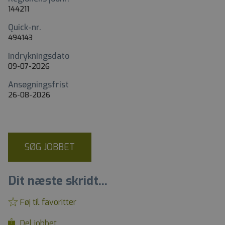
144211
Quick-nr.
494143
Indrykningsdato
09-07-2026
Ansøgningsfrist
26-08-2026
SØG JOBBET
Dit næste skridt...
Føj til favoritter
Del jobbet