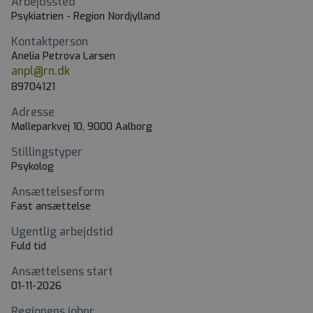
Arbejdssted
Psykiatrien - Region Nordjylland
Kontaktperson
Anelia Petrova Larsen
anpl@rn.dk
89704121
Adresse
Mølleparkvej 10, 9000 Aalborg
Stillingstyper
Psykolog
Ansættelsesform
Fast ansættelse
Ugentlig arbejdstid
Fuld tid
Ansættelsens start
01-11-2026
Regionens jobnr.