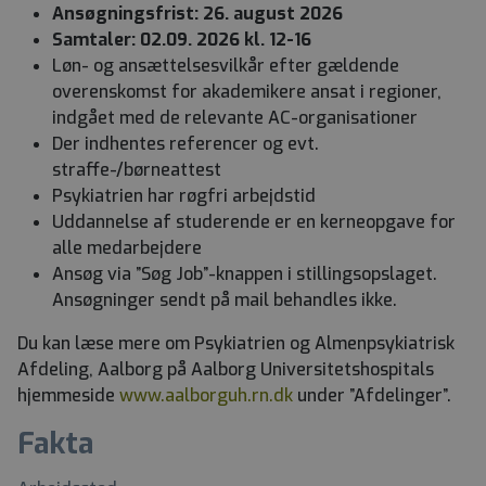
Ansøgningsfrist: 26. august 2026
Samtaler: 02.09. 2026 kl. 12-16
Løn- og ansættelsesvilkår efter gældende
overenskomst for akademikere ansat i regioner,
indgået med de relevante AC-organisationer
Der indhentes referencer og evt.
straffe-/børneattest
Psykiatrien har røgfri arbejdstid
Uddannelse af studerende er en kerneopgave for
alle medarbejdere
Ansøg via ”Søg Job”-knappen i stillingsopslaget.
Ansøgninger sendt på mail behandles ikke.
Du kan læse mere om Psykiatrien og Almenpsykiatrisk
Afdeling, Aalborg på Aalborg Universitetshospitals
hjemmeside
www.aalborguh.rn.dk
under ”Afdelinger”.
Fakta