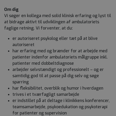
Om dig
Vi søger en kollega med solid klinisk erfaring og lyst til
at bidrage aktivt til udviklingen af ambulatoriets
faglige retning. Vi forventer, at du:
er autoriseret psykolog eller tæt på at blive
autoriseret
har erfaring med og brænder for at arbejde med
patienter indenfor ambulatoriets målgruppe inkl.
patienter med dobbeltdiagnose
arbejder selvstændigt og professionelt – og er
samtidig god til at passe på dig selv og søge
sparring
har fleksibilitet, overblik og humor i hverdagen
trives i et tværfagligt samarbejde
er indstillet på at deltage i klinikkens konferencer,
teamsamarbejde, psykoedukation og psykoterapi
for patienter og supervision