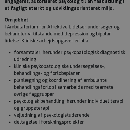
engageret, autoriseret psykolog til en fast stilling i
et fagligt stærkt og udviklingsorienteret miljø.
Om jobbet
I Ambulatorium for Affektive Lidelser undersøger og
behandler vi tilstande med depression og bipolar
lidelse. Kliniske arbejdsopgaver er bl.a.:
forsamtaler, herunder psykopatologisk diagnostisk
udredning
kliniske psykopatologiske undersøgelses-,
behandlings- og forløbsplaner
planlægning og koordinering af ambulante
behandlingsforløb i samarbejde med teamets
øvrige faggrupper
psykologisk behandling, herunder individuel terapi
og gruppeterapi
vejledning af psykologistuderende
deltagelse i forskningsprojekter