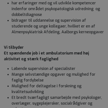
har erfaringer med og vil udvikle kompetencer
indenfor området psykopatologisk udredning og
dobbeltdiagnose
bidrager til uddannelse og supervision af
studerende og unge kollegaer, hvilket er en af
Almenpsykiatrisk Afdeling, Aalborgs kerneopgaver
Vi tilbyder
Et spændende job i et ambulatorium med høj
aktivitet og stærk faglighed
Løbende supervision af specialister
Mange selvstændige opgaver og mulighed for
faglig fordybelse
Mulighed for deltagelse i forskning og
kvalitetsudvikling
Et bredt tværfagligt samarbejde med psykologer,
overlæger, sygeplejersker, socialrådgiver og