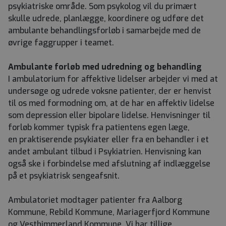
psykiatriske område. Som psykolog vil du primært
skulle udrede, planlægge, koordinere og udføre det
ambulante behandlingsforløb i samarbejde med de
øvrige faggrupper i teamet.
Ambulante forløb med udredning og behandling
I ambulatorium for affektive lidelser arbejder vi med at
undersøge og udrede voksne patienter, der er henvist
til os med formodning om, at de har en affektiv lidelse
som depression eller bipolare lidelse. Henvisninger til
forløb kommer typisk fra patientens egen læge,
en praktiserende psykiater eller fra en behandler i et
andet ambulant tilbud i Psykiatrien. Henvisning kan
også ske i forbindelse med afslutning af indlæggelse
på et psykiatrisk sengeafsnit.
Ambulatoriet modtager patienter fra Aalborg
Kommune, Rebild Kommune, Mariagerfjord Kommune
og Vesthimmerland Kommune. Vi har tillige