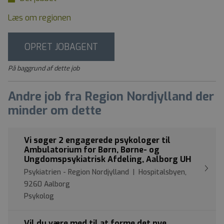
Læs om regionen
OPRET JOBAGENT
På baggrund af dette job
Andre job fra Region Nordjylland der
minder om dette
Vi søger 2 engagerede psykologer til
Ambulatorium for Børn, Børne- og
Ungdomspsykiatrisk Afdeling, Aalborg UH
Psykiatrien - Region Nordjylland | Hospitalsbyen,
9260 Aalborg
Psykolog
Vil du være med til at forme det nye