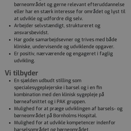
børneområdet og gerne relevant efteruddannelse
eller har en stærk interesse for området og lyst til
at udvikle og udfordre dig selv.
Arbejder selvstændigt, struktureret og
ansvarsbevidst.
Har gode samarbejdsevner og trives med både
kliniske, undervisende og udviklende opgaver.
Er positiv, nærværende og engageret i faglig
udvikling.
Vi tilbyder
En sjælden udbudt stilling som
specialesygeplejerske i barsel og i en fin
kombination med den klinisk sygepleje på
børneafsnittet og i PAK gruppen.
Mulighed for at præge udviklingen af barsels- og
børneområdet på Bornholms Hospital.
Mulighed for at udvikle kompetencer indenfor
barselsområdet og børneområdet.