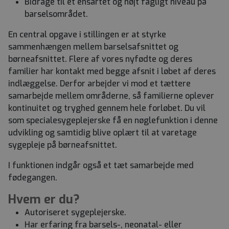
Bidrage til et ensartet og højt fagligt niveau på
barselsområdet.
En central opgave i stillingen er at styrke
sammenhængen mellem barselsafsnittet og
børneafsnittet. Flere af vores nyfødte og deres
familier har kontakt med begge afsnit i løbet af deres
indlæggelse. Derfor arbejder vi mod et tættere
samarbejde mellem områderne, så familierne oplever
kontinuitet og tryghed gennem hele forløbet. Du vil
som specialesygeplejerske få en nøglefunktion i denne
udvikling og samtidig blive oplært til at varetage
sygepleje på børneafsnittet.
I funktionen indgår også et tæt samarbejde med
fødegangen.
Hvem er du?
Autoriseret sygeplejerske.
Har erfaring fra barsels-, neonatal- eller