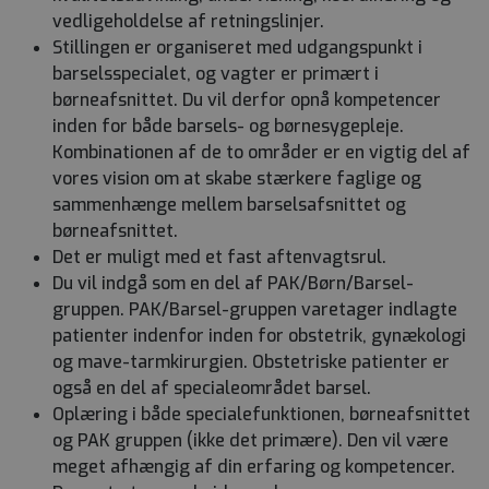
vedligeholdelse af retningslinjer.
Stillingen er organiseret med udgangspunkt i
barselsspecialet, og vagter er primært i
børneafsnittet. Du vil derfor opnå kompetencer
inden for både barsels- og børnesygepleje.
Kombinationen af de to områder er en vigtig del af
vores vision om at skabe stærkere faglige og
sammenhænge mellem barselsafsnittet og
børneafsnittet.
Det er muligt med et fast aftenvagtsrul.
Du vil indgå som en del af PAK/Børn/Barsel-
gruppen. PAK/Barsel-gruppen varetager indlagte
patienter indenfor inden for obstetrik, gynækologi
og mave-tarmkirurgien. Obstetriske patienter er
også en del af specialeområdet barsel.
Oplæring i både specialefunktionen, børneafsnittet
og PAK gruppen (ikke det primære). Den vil være
meget afhængig af din erfaring og kompetencer.