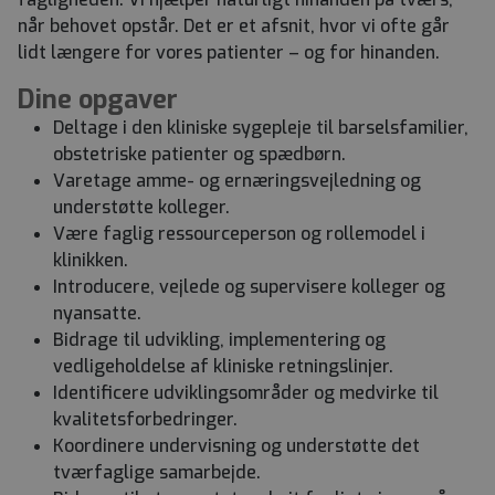
når behovet opstår. Det er et afsnit, hvor vi ofte går
lidt længere for vores patienter – og for hinanden.
Dine opgaver
Deltage i den kliniske sygepleje til barselsfamilier,
obstetriske patienter og spædbørn.
Varetage amme- og ernæringsvejledning og
understøtte kolleger.
Være faglig ressourceperson og rollemodel i
klinikken.
Introducere, vejlede og supervisere kolleger og
nyansatte.
Bidrage til udvikling, implementering og
vedligeholdelse af kliniske retningslinjer.
Identificere udviklingsområder og medvirke til
kvalitetsforbedringer.
Koordinere undervisning og understøtte det
tværfaglige samarbejde.