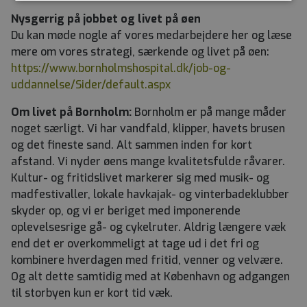
Nysgerrig på jobbet og livet på øen
Du kan møde nogle af vores medarbejdere her og læse
mere om vores strategi, særkende og livet på øen:
https://www.bornholmshospital.dk/job-og-
uddannelse/Sider/default.aspx
Om livet på Bornholm:
Bornholm er på mange måder
noget særligt. Vi har vandfald, klipper, havets brusen
og det fineste sand. Alt sammen inden for kort
afstand. Vi nyder øens mange kvalitetsfulde råvarer.
Kultur- og fritidslivet markerer sig med musik- og
madfestivaller, lokale havkajak- og vinterbadeklubber
skyder op, og vi er beriget med imponerende
oplevelsesrige gå- og cykelruter. Aldrig længere væk
end det er overkommeligt at tage ud i det fri og
kombinere hverdagen med fritid, venner og velvære.
Og alt dette samtidig med at København og adgangen
til storbyen kun er kort tid væk.