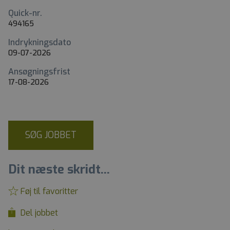
Quick-nr.
494165
Indrykningsdato
09-07-2026
Ansøgningsfrist
17-08-2026
SØG JOBBET
Dit næste skridt...
Føj til favoritter
Del jobbet