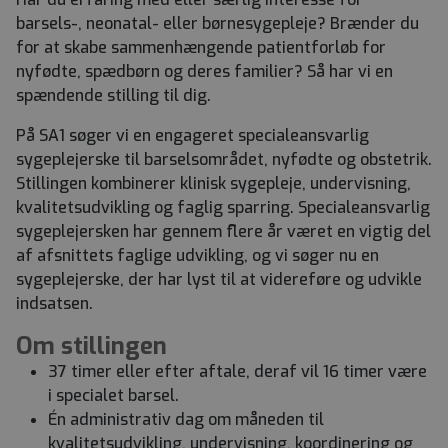
barsels-, neonatal- eller børnesygepleje? Brænder du
for at skabe sammenhængende patientforløb for
nyfødte, spædbørn og deres familier? Så har vi en
spændende stilling til dig.
På SA1 søger vi en engageret specialeansvarlig
sygeplejerske til barselsområdet, nyfødte og obstetrik.
Stillingen kombinerer klinisk sygepleje, undervisning,
kvalitetsudvikling og faglig sparring. Specialeansvarlig
sygeplejersken har gennem flere år været en vigtig del
af afsnittets faglige udvikling, og vi søger nu en
sygeplejerske, der har lyst til at videreføre og udvikle
indsatsen.
Om stillingen
37 timer eller efter aftale, deraf vil 16 timer være
i specialet barsel.
Én administrativ dag om måneden til
kvalitetsudvikling, undervisning, koordinering og