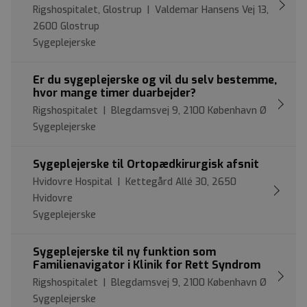
Rigshospitalet, Glostrup | Valdemar Hansens Vej 13,
2600 Glostrup
Sygeplejerske
Er du sygeplejerske og vil du selv bestemme,
hvor mange timer duarbejder?
Rigshospitalet | Blegdamsvej 9, 2100 København Ø
Sygeplejerske
Sygeplejerske til Ortopædkirurgisk afsnit
Hvidovre Hospital | Kettegård Allé 30, 2650
Hvidovre
Sygeplejerske
Sygeplejerske til ny funktion som
Familienavigator i Klinik for Rett Syndrom
Rigshospitalet | Blegdamsvej 9, 2100 København Ø
Sygeplejerske