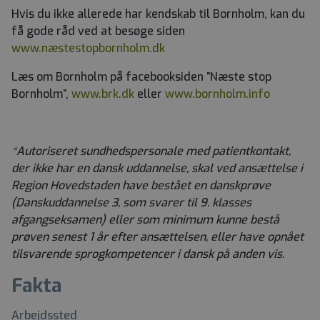
Hvis du ikke allerede har kendskab til Bornholm, kan du
få gode råd ved at besøge siden
www.næstestopbornholm.dk
Læs om Bornholm på facebooksiden ”Næste stop
Bornholm”,
www.brk.dk
eller
www.bornholm.info
*Autoriseret sundhedspersonale med patientkontakt,
der ikke har en dansk uddannelse, skal ved ansættelse i
Region Hovedstaden have bestået en danskprøve
(Danskuddannelse 3, som svarer til 9. klasses
afgangseksamen) eller som minimum kunne bestå
prøven senest 1 år efter ansættelsen, eller have opnået
tilsvarende sprogkompetencer i dansk på anden vis.
Fakta
Arbejdssted