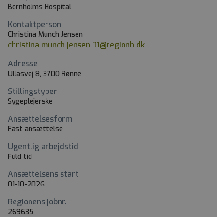
Bornholms Hospital
Kontaktperson
Christina Munch Jensen
christina.munch.jensen.01@regionh.dk
Adresse
Ullasvej 8, 3700 Rønne
Stillingstyper
Sygeplejerske
Ansættelsesform
Fast ansættelse
Ugentlig arbejdstid
Fuld tid
Ansættelsens start
01-10-2026
Regionens jobnr.
269635