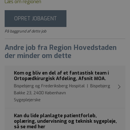
Læs om regionen
OPRET JOBAGENT
På baggrund af dette job
Andre job fra Region Hovedstaden
der minder om dette
Kom og bliv en del af et fantastisk team i
Ortopædkirurgisk Afdeling, Afsnit MOA.
Bispebjerg og Frederiksberg Hospital | Bispebjerg
Bakke 23, 2400 København
Sygeplejerske
Kan du lide planlagte patientforløb,
oplæring, undervisning og teknisk sygepleje,
så se med her