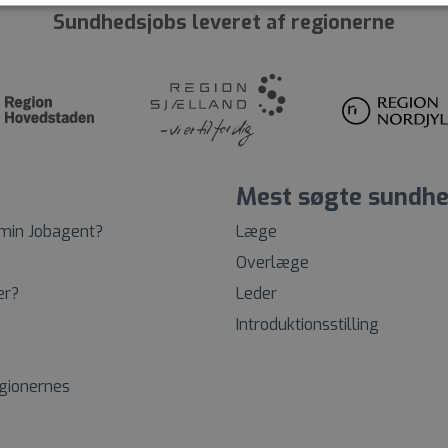
Sundhedsjobs leveret af regionerne
Mest søgte sundhe
 min Jobagent?
Læge
Overlæge
er?
Leder
Introduktionsstilling
egionernes