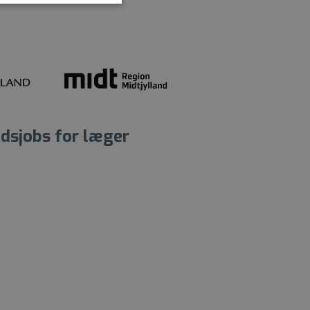
dsjobs for læger