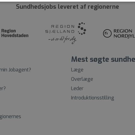
Sundhedsjobs leveret af regionerne
Mest søgte sundhe
 min Jobagent?
Læge
Overlæge
er?
Leder
Introduktionsstilling
egionernes