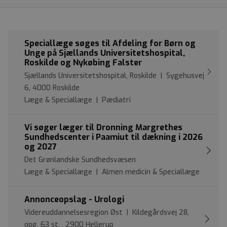
Speciallæge søges til Afdeling for Børn og
Unge på Sjællands Universitetshospital,
Roskilde og Nykøbing Falster
Sjællands Universitetshospital, Roskilde | Sygehusvej
6, 4000 Roskilde
Læge & Speciallæge | Pædiatri
Vi søger læger til Dronning Margrethes
Sundhedscenter i Paamiut til dækning i 2026
og 2027
Det Grønlandske Sundhedsvæsen
Læge & Speciallæge | Almen medicin & Speciallæge
Annonceopslag - Urologi
Videreuddannelsesregion Øst | Kildegårdsvej 28,
opg. 63 st. , 2900 Hellerup