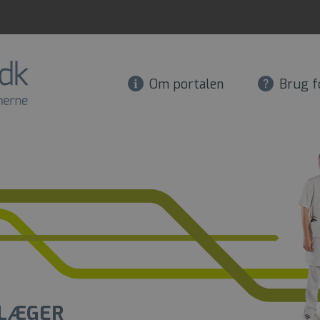
Om portalen
Brug f
LÆGER