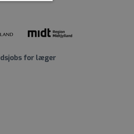
dsjobs for læger