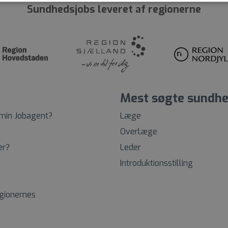
Sundhedsjobs leveret af regionerne
Mest søgte sundhe
 min Jobagent?
Læge
Overlæge
er?
Leder
Introduktionsstilling
egionernes