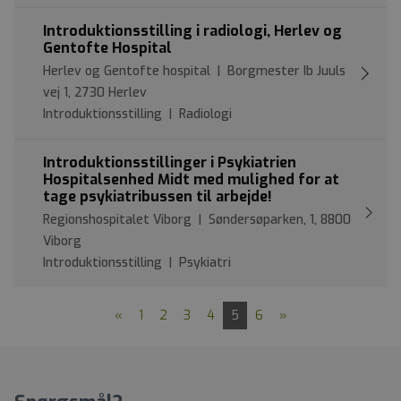
Introduktionsstilling i radiologi, Herlev og
Gentofte Hospital
Herlev og Gentofte hospital | Borgmester Ib Juuls
vej 1, 2730 Herlev
Introduktionsstilling | Radiologi
Introduktionsstillinger i Psykiatrien
Hospitalsenhed Midt med mulighed for at
tage psykiatribussen til arbejde!
Regionshospitalet Viborg | Søndersøparken, 1, 8800
Viborg
Introduktionsstilling | Psykiatri
«
1
2
3
4
5
6
»