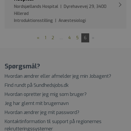
Nordsjællands Hospital | Dyrehavevej 29, 3400
Hillerød
Introduktionsstilling | Anæstesiologi
«
1
2
…
4
5
6
»
Spørgsmål?
Hvordan ændrer eller afmelder jeg min Jobagent?
Find rundt på Sundhedsjobs.dk
Hvordan opretter jeg mig som bruger?
Jeg har glemt mit brugernavn
Hvordan ændrer jeg mit password?
Kontaktinformation til support på regionernes
rekrutteringssystemer