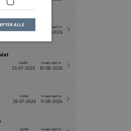
k
EPTER ALLE
Opslået
Ansøgningsfrist
29-07-2026
10-08-2026
alet
Opslået
Ansøgningsfrist
29-07-2026
10-08-2026
Opslået
Ansøgningsfrist
28-07-2026
11-08-2026
n
Opslået
Ansøgningsfrist