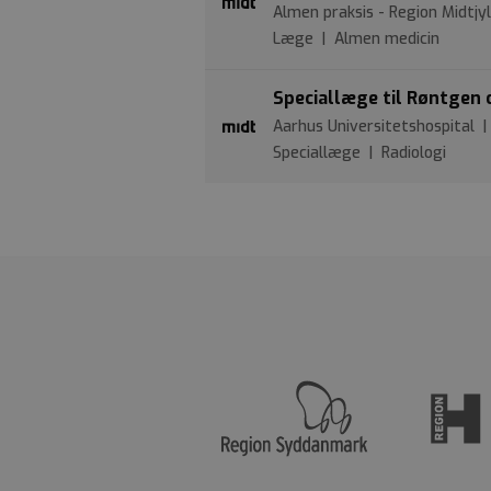
Almen praksis - Region Midtj
Læge | Almen medicin
Speciallæge til Røntgen 
Aarhus Universitetshospital |
Speciallæge | Radiologi