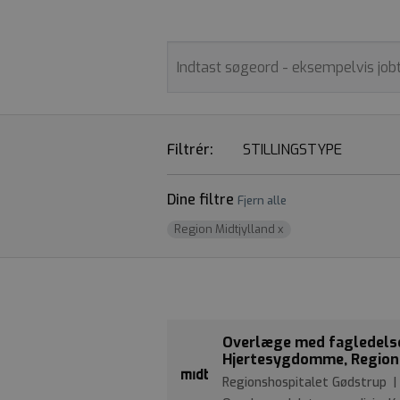
Filtrér:
STILLINGSTYPE
Dine filtre
Fjern alle
Region Midtjylland
x
Overlæge med fagledelse
Hjertesygdomme, Region
Regionshospitalet Gødstrup |