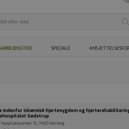
ARBEJDSSTED
SPECIALE
ANSÆTTELSESFO
 indenfor iskæmisk hjertesygdom og hjerterehabiliterin
shospitalet Gødstrup
 Hospitalsparken 15, 7400 Herning