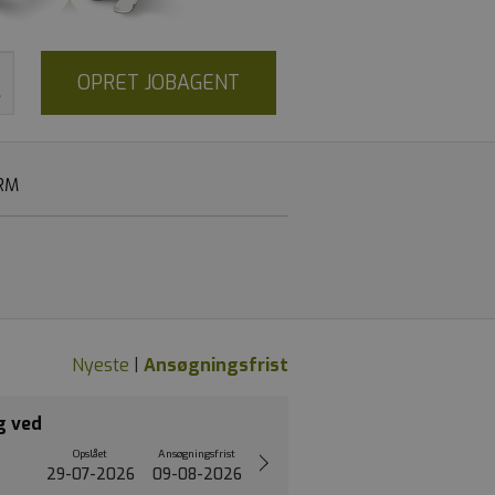
OPRET JOBAGENT
RM
Nyeste
|
Ansøgningsfrist
g ved
Opslået
Ansøgningsfrist
29-07-2026
09-08-2026