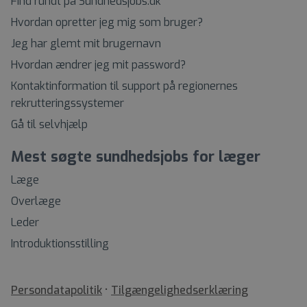
Find rundt på Sundhedsjobs.dk
Hvordan opretter jeg mig som bruger?
Jeg har glemt mit brugernavn
Hvordan ændrer jeg mit password?
Kontaktinformation til support på regionernes
rekrutteringssystemer
Gå til selvhjælp
Mest søgte sundhedsjobs for læger
Læge
Overlæge
Leder
Introduktionsstilling
•
Tilgængelighedserklæring