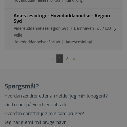
Hoveduddannelsesforløb | Karkirurgi
Anæstesiologi - Hoveduddannelse - Region
Syd
Videreuddannelsesregion Syd | Damhaven 12 , 7100
Vejle
Hoveduddannelsesforløb | Anæstesiologi
«
1
2
»
Spørgsmål?
Hvordan ændrer eller afmelder jeg min Jobagent?
Find rundt på Sundhedsjobs.dk
Hvordan opretter jeg mig som bruger?
Jeg har glemt mit brugernavn