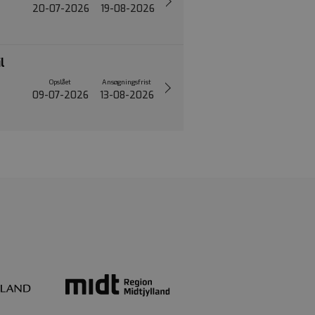
20-07-2026
19-08-2026
l
Opslået
Ansøgningsfrist
09-07-2026
13-08-2026