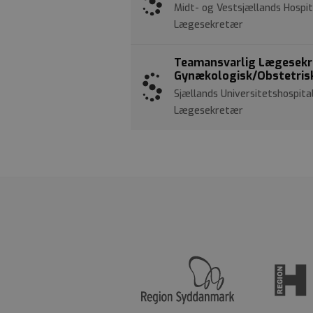
Midt- og Vestsjællands Hospit
Lægesekretær
Teamansvarlig Lægesekret
Gynækologisk/Obstetrisk
Sjællands Universitetshospital
Lægesekretær