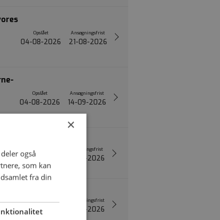
vores
Opslået
Ansøgningsfrist
04-08-2026
21-08-2026
rne-
Opslået
Ansøgningsfrist
04-08-2026
14-09-2026
×
Opslået
Ansøgningsfrist
i deler også
31-07-2026
18-08-2026
rtnere, som kan
dsamlet fra din
Opslået
Ansøgningsfrist
30-07-2026
19-11-2026
nktionalitet