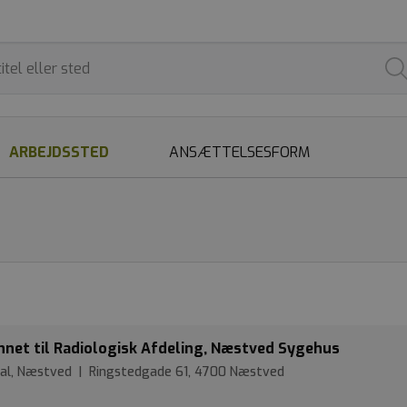
ARBEJDSSTED
ANSÆTTELSESFORM
et til Radiologisk Afdeling, Næstved Sygehus
ital, Næstved | Ringstedgade 61, 4700 Næstved