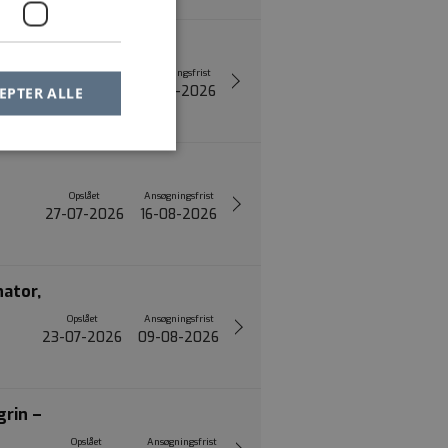
Opslået
Ansøgningsfrist
29-07-2026
23-08-2026
EPTER ALLE
Opslået
Ansøgningsfrist
27-07-2026
16-08-2026
nator,
Opslået
Ansøgningsfrist
23-07-2026
09-08-2026
grin –
Opslået
Ansøgningsfrist