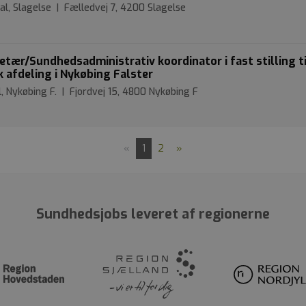
al, Slagelse | Fælledvej 7, 4200 Slagelse
ær/Sundhedsadministrativ koordinator i fast stilling ti
 afdeling i Nykøbing Falster
, Nykøbing F. | Fjordvej 15, 4800 Nykøbing F
«
1
2
»
Sundhedsjobs leveret af regionerne