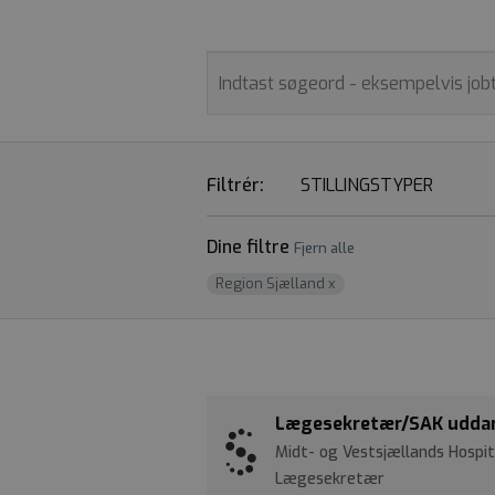
Filtrér:
STILLINGSTYPER
Dine filtre
Fjern alle
Region Sjælland
x
Lægesekretær/SAK uddann
Midt- og Vestsjællands Hosp
Lægesekretær