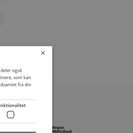
×
i deler også
rtnere, som kan
dsamlet fra din
nktionalitet