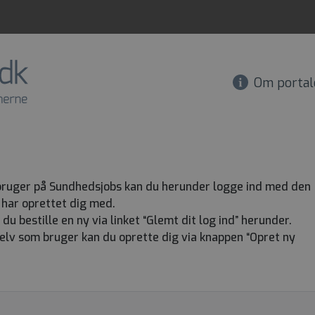
Om portal
 bruger på Sundhedsjobs kan du herunder logge ind med den
har oprettet dig med.
 bestille en ny via linket “Glemt dit log ind” herunder.
 selv som bruger kan du oprette dig via knappen “Opret ny