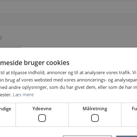
?
meside bruger cookies
til at tilpasse indhold, annoncer og til at analysere vores trafik. V
in brug af vores websted med vores annoncerings- og analysepa
d andre oplysninger, som du har givet dem, eller som de har in
nester.
Læs mere
Sundhedsjobs leveret af regionerne
ndige
Ydeevne
Målretning
Fu