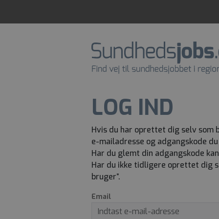
LOG IND
Hvis du har oprettet dig selv som
e-mailadresse og adgangskode du 
Har du glemt din adgangskode kan du
Har du ikke tidligere oprettet dig
bruger”.
Email