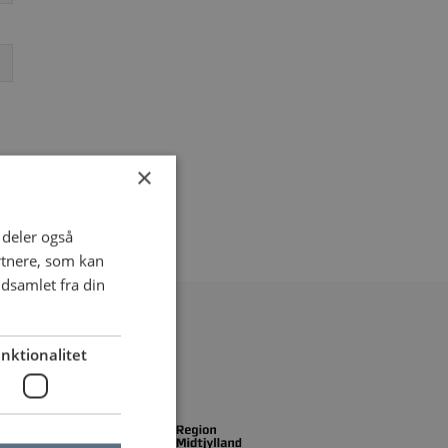
×
i deler også
rtnere, som kan
dsamlet fra din
nktionalitet