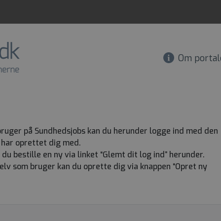
Om portal
 bruger på Sundhedsjobs kan du herunder logge ind med den
har oprettet dig med.
 bestille en ny via linket “Glemt dit log ind” herunder.
 selv som bruger kan du oprette dig via knappen “Opret ny