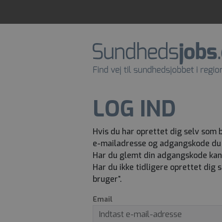
LOG IND
Hvis du har oprettet dig selv som
e-mailadresse og adgangskode du 
Har du glemt din adgangskode kan du
Har du ikke tidligere oprettet dig
bruger”.
Email