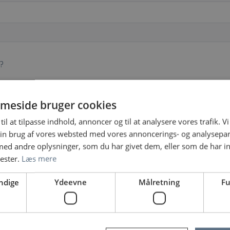
?
meside bruger cookies
til at tilpasse indhold, annoncer og til at analysere vores trafik. V
in brug af vores websted med vores annoncerings- og analysepa
d andre oplysninger, som du har givet dem, eller som de har in
nester.
Læs mere
Sundhedsjobs leveret af regionerne
ndige
Ydeevne
Målretning
Fu