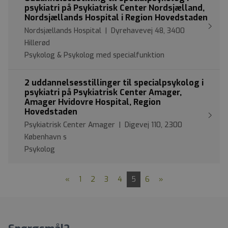
psykiatri på Psykiatrisk Center Nordsjælland,
Nordsjællands Hospital i Region Hovedstaden
Nordsjællands Hospital | Dyrehavevej 48, 3400
Hillerød
Psykolog & Psykolog med specialfunktion
2 uddannelsesstillinger til specialpsykolog i
psykiatri på Psykiatrisk Center Amager,
Amager Hvidovre Hospital, Region
Hovedstaden
Psykiatrisk Center Amager | Digevej 110, 2300
København s
Psykolog
«
1
2
3
4
5
6
»