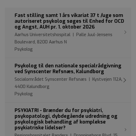
Fast stilling samt 1 års vikariat 37 t /uge som
autoriseret psykolog søges til Enhed for OCD
og Angst, AUH pr. 1. oktober 2026
Aarhus Universitetshospital | Palle Juul-Jensens
Boulevard, 8200 Aarhus N
Psykolog
Psykolog til den nationale specialrådgivning
ved Synscenter Refsnæs, Kalundborg
Socialområdet Synscenter Refsnæs | Kystvejen 112A,
4400 Kalundborg
Psykolog
PSYKIATRI - Brænder du for psykiatri,
psykopatologi, dybdegående udredning og
psykologisk behandling af komplekse
psykiatriske lidelser?
Regionshospitalet Randers | Dronningborg Blvd. 15,