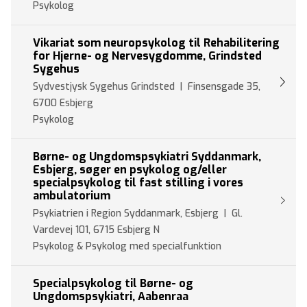
Psykolog
Vikariat som neuropsykolog til Rehabilitering
for Hjerne- og Nervesygdomme, Grindsted
Sygehus
Sydvestjysk Sygehus Grindsted | Finsensgade 35,
6700 Esbjerg
Psykolog
Børne- og Ungdomspsykiatri Syddanmark,
Esbjerg, søger en psykolog og/eller
specialpsykolog til fast stilling i vores
ambulatorium
Psykiatrien i Region Syddanmark, Esbjerg | Gl.
Vardevej 101, 6715 Esbjerg N
Psykolog & Psykolog med specialfunktion
Specialpsykolog til Børne- og
Ungdomspsykiatri, Aabenraa