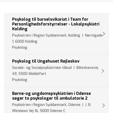
Psykolog til barselsvikariat i Team for
Personlighedsforstyrrelser - Lokalpsykiatri
Kolding
Psykiatrien i Region Syddanmark, Kolding | Nørregade
1, 6000 Kolding
Psykolog
Psykolog til Ungehuset Røjleskov
Sociale- og Socialpsykiatriske tilbud | Billeshavevej
49, 5500 Middelfart
Psykolog
Børne-og ungdomspsykiatrien i Odense
søger to psykologer til ambulatorie 2
Psykiatrien i Region Syddanmark, Odense | J. B.
Winsløws Vej 16, 5000 Odense C