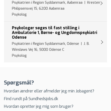
Psykiatrien i Region Syddanmark, Aabenraa | Kresten
Philipsensvej 15, 6200 Aabenraa
Psykolog
Psykologer søges til fast stilling i
Ambulatorie 1, Børne- og Ungdomspsykiatri
Odense
Psykiatrien i Region Syddanmark, Odense | J. B.
Winsløws Vej 16, 5000 Odense C
Psykolog
Spørgsmål?
Hvordan ændrer eller afmelder jeg min Jobagent?
Find rundt på Sundhedsjobs.dk
Hvordan opretter jeg mig som bruger?