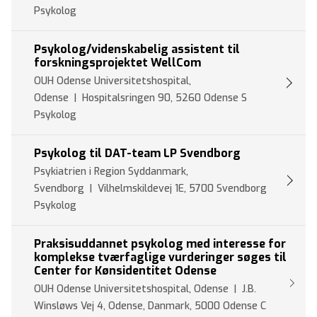
Psykolog
Psykolog/videnskabelig assistent til
forskningsprojektet WellCom
OUH Odense Universitetshospital,
Odense | Hospitalsringen 90, 5260 Odense S
Psykolog
Psykolog til DAT-team LP Svendborg
Psykiatrien i Region Syddanmark,
Svendborg | Vilhelmskildevej 1E, 5700 Svendborg
Psykolog
Praksisuddannet psykolog med interesse for
komplekse tværfaglige vurderinger søges til
Center for Kønsidentitet Odense
OUH Odense Universitetshospital, Odense | J.B.
Winsløws Vej 4, Odense, Danmark, 5000 Odense C