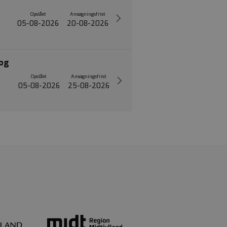
Opslået
Ansøgningsfrist
05-08-2026
20-08-2026
 og
Opslået
Ansøgningsfrist
05-08-2026
25-08-2026