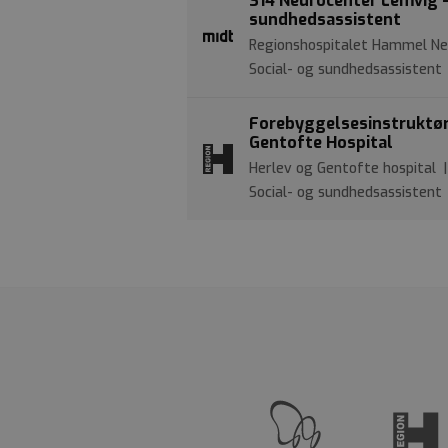
S14 Neurocenter Lemvig -
sundhedsassistent
Regionshospitalet Hammel Ne
Social- og sundhedsassistent
Forebyggelsesinstruktør p
Gentofte Hospital
Herlev og Gentofte hospital
Social- og sundhedsassistent