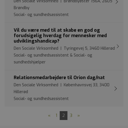
Den Sociale Virksomhed | Brøndbyøster 156A, 2605
Brøndby
Social- og sundhedsassistent
Vil du være med til at skabe en god og
forudsigelig hverdag for mennesker med
udviklingshandicap?
Den Sociale Virksomhed | Tyringevej 5, 3460 Hillerød
Social- og sundhedsassistent & Social- og
sundhedshjælper
Relationsmedarbejdere til Orion dag/nat
Den Sociale Virksomhed | Københavnsvej 33, 3400
Hillerød
Social- og sundhedsassistent
«
1
2
3
»