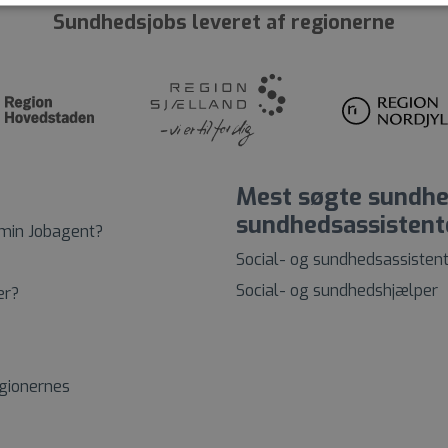
Sundhedsjobs leveret af regionerne
Mest søgte sundhed
sundhedsassistent
 min Jobagent?
Social- og sundhedsassisten
Social- og sundhedshjælper
er?
egionernes