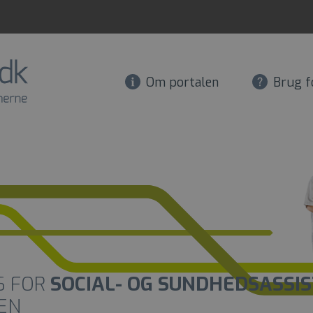
Om portalen
Brug f
S FOR
SOCIAL- OG SUNDHEDSASSI
EN