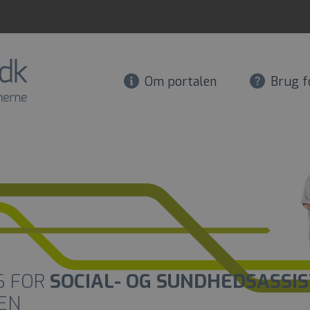
Om portalen
Brug f
S FOR
SOCIAL- OG SUNDHEDSASSI
EN