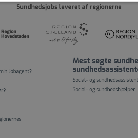
Sundhedsjobs leveret af regionerne
Mest søgte sundhed
sundhedsassistent
 min Jobagent?
Social- og sundhedsassisten
Social- og sundhedshjælper
er?
egionernes