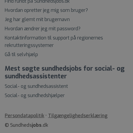
Find rundt på Sundhedsjobs.dk
Hvordan opretter jeg mig som bruger?
Jeg har glemt mit brugernavn
Hvordan ændrer jeg mit password?
Kontaktinformation til support på regionernes
rekrutteringssystemer
Gå til selvhjælp
Mest søgte sundhedsjobs for social- og
sundhedsassistenter
Social- og sundhedsassistent
Social- og sundhedshjælper
•
Tilgængelighedserklæring
© Sundheds
jobs
.dk