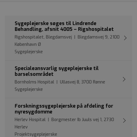
Sygeplejerske søges til Lindrende
Behandling, afsnit 4005 – Rigshospitalet
Rigshospitalet, Blegdamsvej | Blegdamsvej 9, 2100
København Ø
Sygeplejerske
Specialeansvarlig sygeplejerske til
barselsområdet
Bornholms Hospital | Ullasvej 8, 3700 Rønne
Sygeplejerske
Forskningssygeplejerske på afdeling for
nyresygdomme
Herlev Hospital | Borgmester Ib Juuls vej 1, 2730
Herlev
Projektsygeplejerske