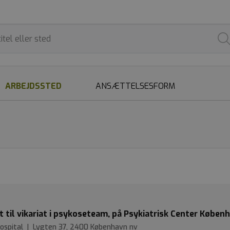
ARBEJDSSTED
ANSÆTTELSESFORM
t til vikariat i psykoseteam, på Psykiatrisk Center Køben
Hospital | Lygten 37, 2400 København nv