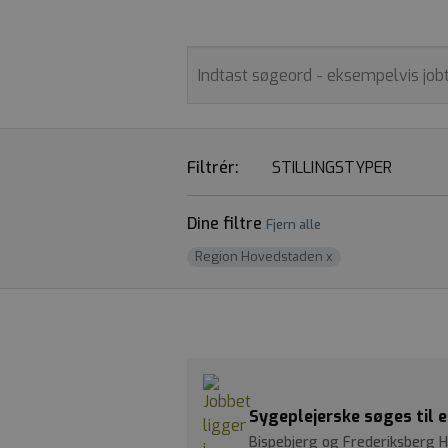
Filtrér:
STILLINGSTYPER
Dine filtre
Fjern alle
Region Hovedstaden
x
Sygeplejerske søges til e
Bispebjerg og Frederiksberg 