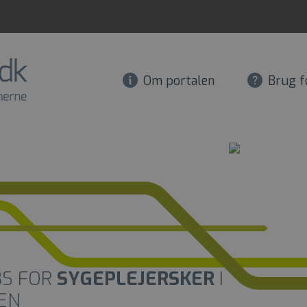
Om portalen
Brug f
S FOR
SYGEPLEJERSKER
I
EN