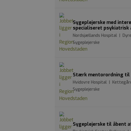
Sygeplejerske med interes
specialiseret psykiatrisk
Nordsjællands Hospital | Dyre
Sygeplejerske
Stærk mentorordning til 
Hvidovre Hospital | Kettegår
Sygeplejerske
Sygeplejerske til åbent a