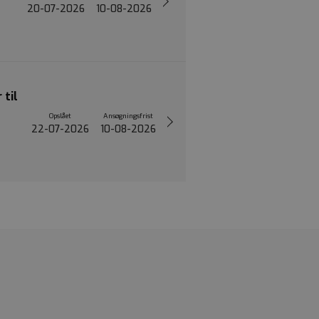
20-07-2026
10-08-2026
 til
Opslået
Ansøgningsfrist
22-07-2026
10-08-2026