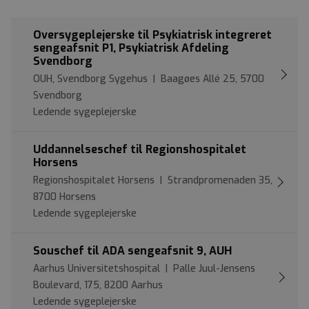
Oversygeplejerske til Psykiatrisk integreret
sengeafsnit P1, Psykiatrisk Afdeling
Svendborg
OUH, Svendborg Sygehus | Baagøes Allé 25, 5700
Svendborg
Ledende sygeplejerske
Uddannelseschef til Regionshospitalet
Horsens
Regionshospitalet Horsens | Strandpromenaden 35,
8700 Horsens
Ledende sygeplejerske
Souschef til ADA sengeafsnit 9, AUH
Aarhus Universitetshospital | Palle Juul-Jensens
Boulevard, 175, 8200 Aarhus
Ledende sygeplejerske