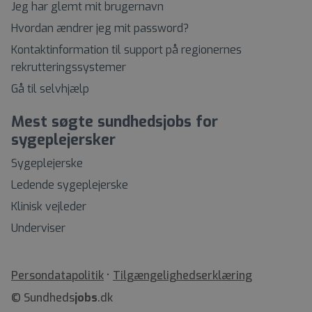
Jeg har glemt mit brugernavn
Hvordan ændrer jeg mit password?
Kontaktinformation til support på regionernes
rekrutteringssystemer
Gå til selvhjælp
Mest søgte sundhedsjobs for
sygeplejersker
Sygeplejerske
Ledende sygeplejerske
Klinisk vejleder
Underviser
•
Tilgængelighedserklæring
© Sundheds
jobs
.dk