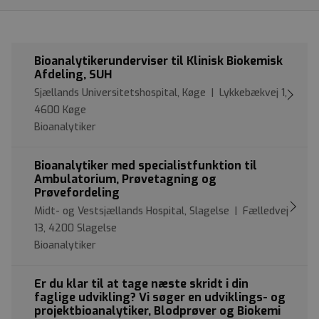
Bioanalytikerunderviser til Klinisk Biokemisk
Afdeling, SUH
Sjællands Universitetshospital, Køge | Lykkebækvej 1,
4600 Køge
Bioanalytiker
Bioanalytiker med specialistfunktion til
Ambulatorium, Prøvetagning og
Prøvefordeling
Midt- og Vestsjællands Hospital, Slagelse | Fælledvej
13, 4200 Slagelse
Bioanalytiker
Er du klar til at tage næste skridt i din
faglige udvikling? Vi søger en udviklings- og
projektbioanalytiker, Blodprøver og Biokemi