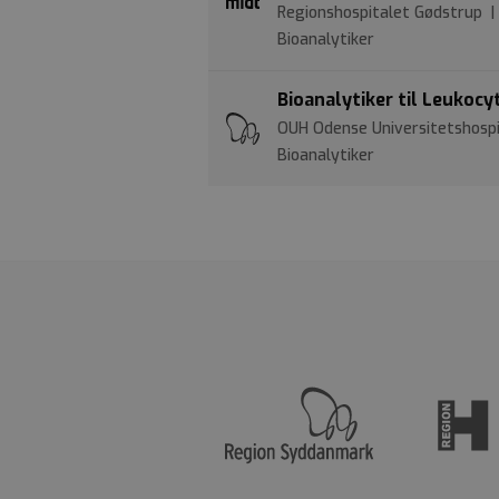
Regionshospitalet Gødstrup |
Bioanalytiker
Bioanalytiker til Leukoc
OUH Odense Universitetshospit
Bioanalytiker