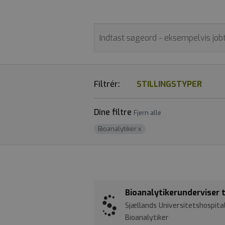
Filtrér:
STILLINGSTYPER
Dine filtre
Fjern alle
Bioanalytiker
x
Bioanalytikerunderviser t
Sjællands Universitetshospita
Bioanalytiker