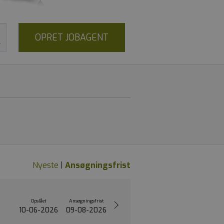
OPRET JOBAGENT
Nyeste
|
Ansøgningsfrist
Opslået
Ansøgningsfrist
10-06-2026
09-08-2026