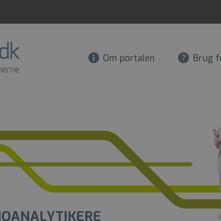
Om portalen
Brug f
IOANALYTIKERE