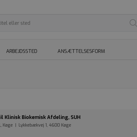
ARBEJDSSTED
ANSÆTTELSESFORM
il Klinisk Biokemisk Afdeling, SUH
l, Køge | Lykkebækvej 1, 4600 Køge