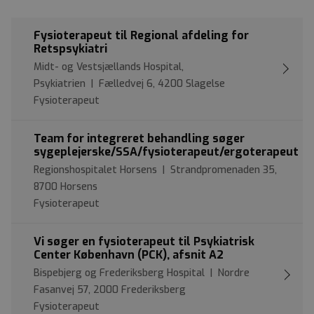
Fysioterapeut til Regional afdeling for
Retspsykiatri
Midt- og Vestsjællands Hospital,
Psykiatrien | Fælledvej 6, 4200 Slagelse
Fysioterapeut
Team for integreret behandling søger
sygeplejerske/SSA/fysioterapeut/ergoterapeut
Regionshospitalet Horsens | Strandpromenaden 35,
8700 Horsens
Fysioterapeut
Vi søger en fysioterapeut til Psykiatrisk
Center København (PCK), afsnit A2
Bispebjerg og Frederiksberg Hospital | Nordre
Fasanvej 57, 2000 Frederiksberg
Fysioterapeut