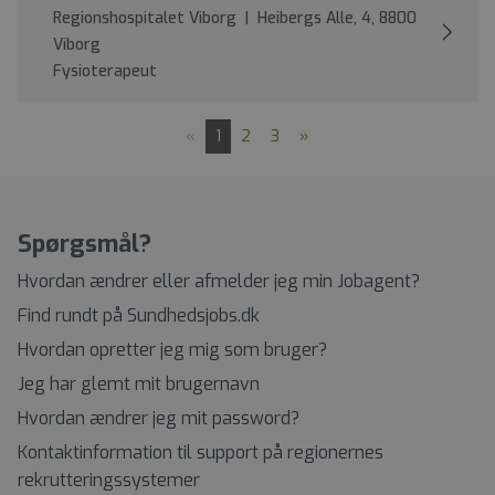
Regionshospitalet Viborg | Heibergs Alle, 4, 8800
Viborg
Fysioterapeut
«
1
2
3
»
Spørgsmål?
Hvordan ændrer eller afmelder jeg min Jobagent?
Find rundt på Sundhedsjobs.dk
Hvordan opretter jeg mig som bruger?
Jeg har glemt mit brugernavn
Hvordan ændrer jeg mit password?
Kontaktinformation til support på regionernes
rekrutteringssystemer