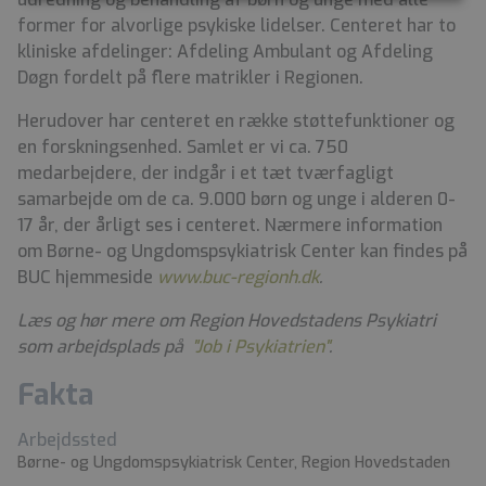
former for alvorlige psykiske lidelser. Centeret har to
kliniske afdelinger: Afdeling Ambulant og Afdeling
Døgn fordelt på flere matrikler i Regionen.
Herudover har centeret en række støttefunktioner og
en forskningsenhed. Samlet er vi ca. 750
medarbejdere, der indgår i et tæt tværfagligt
samarbejde om de ca. 9.000 børn og unge i alderen 0-
17 år, der årligt ses i centeret. Nærmere information
om Børne- og Ungdomspsykiatrisk Center kan findes på
BUC hjemmeside
www.buc-regionh.dk
.
Læs og hør mere om Region Hovedstadens Psykiatri
som arbejdsplads på
"Job i Psykiatrien"
.
Fakta
Arbejdssted
Børne- og Ungdomspsykiatrisk Center, Region Hovedstaden