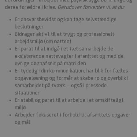
deres forældre i krise.
Derudover forventer vi, at du:
Er ansvarsbevidst og kan tage selvstændige
beslutninger
Bidrager aktivt til et trygt og professionelt
arbejdsmiljø (om natten)
Er parat til at indgå i et tæt samarbejde de
eksisterende nattevagter i afsnittet og med de
øvrige døgnafsnit på matriklen
Er tydelig i din kommunikation, har blik for fælles
opgaveløsning og formår at skabe ro og overblik i
samarbejdet på tværs – også i pressede
situationer
Er stabil og parat til at arbejde i et omskifteligt
miljø
Arbejder fokuseret i forhold til afsnittets opgaver
og mål