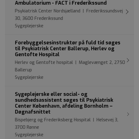
Ambulatorium - FACT i Frederikssund
Psykiatrisk Center Nordsjælland | Frederikssundsvej
30, 3600 Frederikssund
Sygeplejerske
Forebyggelsesinstruktør på fuld tid søges
til Psykiatrisk Center Ballerup, Herlev og
Gentofte Hospital
Herlev og Gentofte hospital | Maglevænget 2, 2750
Ballerup
Sygeplejerske
Sygeplejerske eller social- og
sundhedsassistent søges til Psykiatrisk
Center København, afdeling Bornholm –
Døgnafsnittet
Bispebjerg og Frederiksberg Hospital | Helsevej 3,
3700 Rønne
Sygeplejerske