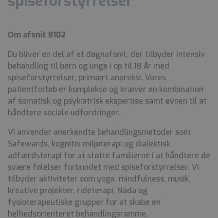
spiseforstyrrelser
Om afsnit B102
Du bliver en del af et døgnafsnit, der tilbyder intensiv
behandling til børn og unge i op til 18 år med
spiseforstyrrelser, primært anoreksi. Vores
patientforløb er komplekse og kræver en kombination
af somatisk og psykiatrisk ekspertise samt evnen til at
håndtere sociale udfordringer.
Vi anvender anerkendte behandlingsmetoder som
Safewards, kognitiv miljøterapi og dialektisk
adfærdsterapi for at støtte familierne i at håndtere de
svære følelser forbundet med spiseforstyrrelser. Vi
tilbyder aktiviteter som yoga, mindfulness, musik,
kreative projekter, rideterapi, Nada og
fysioterapeutiske grupper for at skabe en
helhedsorienteret behandlingsramme.