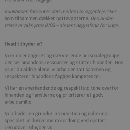
Funktionen forventes delt mellem to sygeplejersker
,
som tilsammen dækker nattevagterne.
Den anden
trisse er tilknyttet B103 – alment døgnafsnit for unge.
Hvad tilbyder vi?
Vi er en engageret og nærværende personalegruppe,
der ser hinandens ressourcer og støtter hinanden. Hos
os er du aldrig alene; vi arbejder tæt sammen og
respekterer hinandens faglige kompetencer.
Vi har en anerkendende og respektfuld tone overfor
hinanden og familierne og prioriterer et godt
arbejdsmiljø.
Vi tilbyder en grundig introduktion og oplæring i
specialet, inklusive mentorordning ved opstart.
Derudover tilbyder vi: