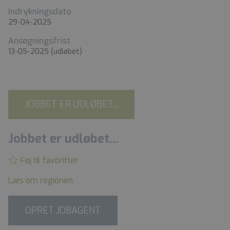
Indrykningsdato
29-04-2025
Ansøgningsfrist
13-05-2025
(udløbet)
JOBBET ER UDLØBET...
Jobbet er udløbet...
Føj til favoritter
Læs om regionen
OPRET JOBAGENT