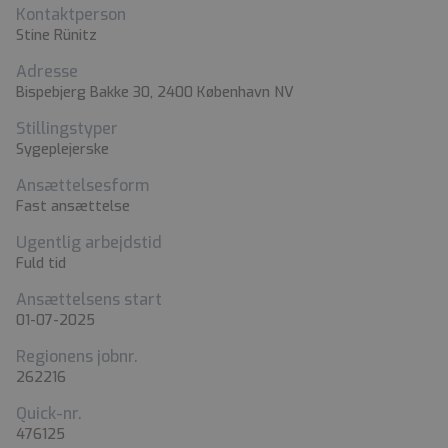
Kontaktperson
Stine Rünitz
Adresse
Bispebjerg Bakke 30, 2400 København NV
Stillingstyper
Sygeplejerske
Ansættelsesform
Fast ansættelse
Ugentlig arbejdstid
Fuld tid
Ansættelsens start
01-07-2025
Regionens jobnr.
262216
Quick-nr.
476125