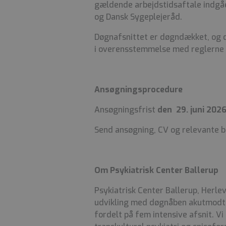
gældende arbejdstidsaftale indgå
og Dansk Sygeplejeråd.
Døgnafsnittet er døgndækket, og d
i overensstemmelse med reglerne 
Ansøgningsprocedure
Ansøgningsfrist
den 29. juni 2026
Send ansøgning, CV og relevante bil
Om Psykiatrisk Center Ballerup
Psykiatrisk Center Ballerup, Herlev
udvikling med døgnåben akutmodta
fordelt på fem intensive afsnit. Vi