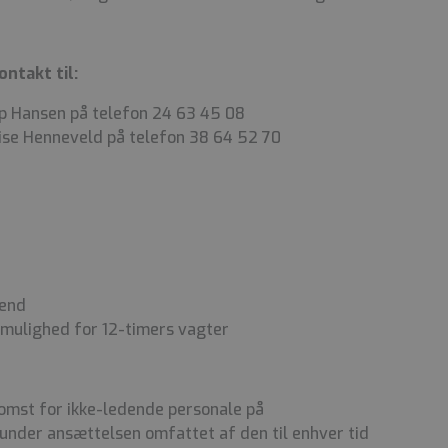
ontakt til:
 Hansen på telefon 24 63 45 08
ise Henneveld på telefon 38 64 52 70
kend
mulighed for 12-timers vagter
komst for ikke-ledende personale på
under ansættelsen omfattet af den til enhver tid