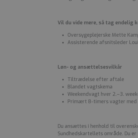
Vil du vide mere, så tag endelig k
Oversygeplejerske Mette Kamp
Assisterende afsnitsleder Lou
Løn- og ansættelsesvilkår
Tiltrædelse efter aftale
Blandet vagtskema
Weekendvagt hver 2.–3. wee
Primært 8-timers vagter med 
Du ansættes i henhold til overens
Sundhedskartellets område. Du er 