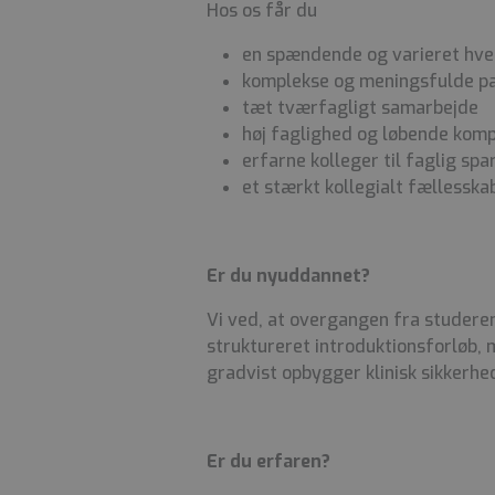
Hos os får du
en spændende og varieret hve
komplekse og meningsfulde pa
tæt tværfagligt samarbejde
høj faglighed og løbende kom
erfarne kolleger til faglig spa
et stærkt kollegialt fællessk
Er du nyuddannet?
Vi ved, at overgangen fra studerend
struktureret introduktionsforløb, 
gradvist opbygger klinisk sikkerhed
Er du erfaren?