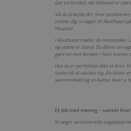
Gør en forskel, når behovet er stør
Vil du arbejde dér, hvor psykiatrie
måske dig, vi søger til Akuthuset p
Hospital.
I Akuthuset møder du mennesker i a
og støtte er størst. Du bliver en vig
gøre en reel forskel – hver eneste 
Hos os er perfektion ikke et krav.
lysten til at udvikle sig. Du bliver e
sammenhold og en kultur, hvor vi h
Et job med mening – uanset hvor d
Vi søger autoriserede sygeplejers