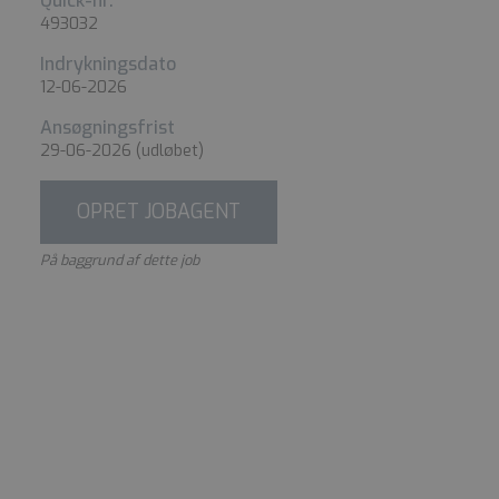
Quick-nr.
493032
Indrykningsdato
12-06-2026
Ansøgningsfrist
29-06-2026
(udløbet)
OPRET JOBAGENT
På baggrund af dette job