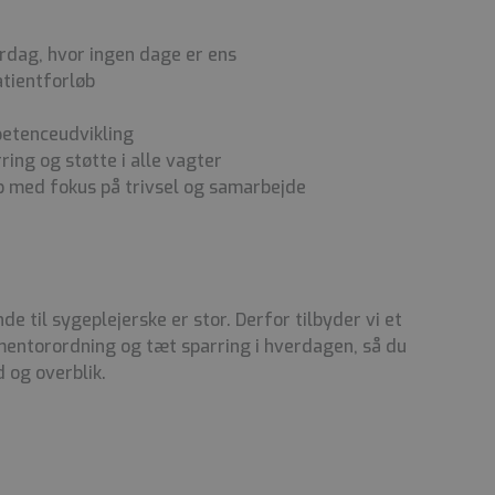
rdag, hvor ingen dage er ens
tientforløb
petenceudvikling
rring og støtte i alle vagter
ab med fokus på trivsel og samarbejde
e til sygeplejerske er stor. Derfor tilbyder vi et
mentorordning og tæt sparring i hverdagen, så du
 og overblik.