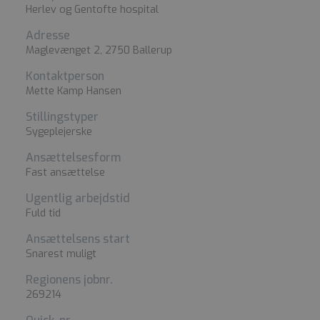
Herlev og Gentofte hospital
Adresse
Maglevænget 2, 2750 Ballerup
Kontaktperson
Mette Kamp Hansen
Stillingstyper
Sygeplejerske
Ansættelsesform
Fast ansættelse
Ugentlig arbejdstid
Fuld tid
Ansættelsens start
Snarest muligt
Regionens jobnr.
269214