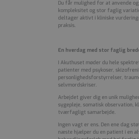
Du får mulighed for at anvende og 
kompleksitet og stor faglig variat
deltager aktivt i kliniske vurdering
praksis.
En hverdag med stor faglig bred
I Akuthuset møder du hele spektret
patienter med psykoser, skizofreni,
personlighedsforstyrrelser, traum
selvmordskriser.
Arbejdet giver dig en unik mulighe
sygepleje, somatisk observation, kl
tværfagligt samarbejde.
Ingen vagt er ens. Den ene dag stø
næste hjælper du en patient i en al