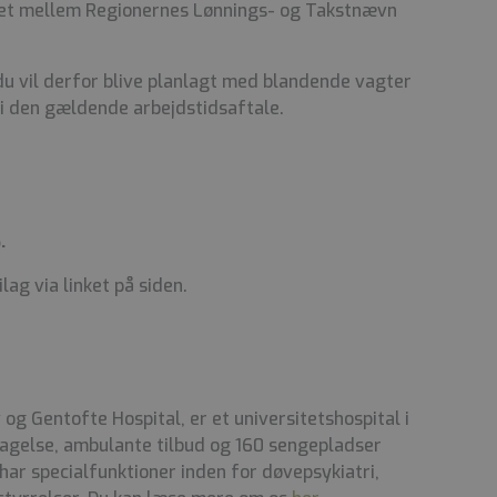
et mellem Regionernes Lønnings- og Takstnævn
u vil derfor blive planlagt med blandende vagter
i den gældende arbejdstidsaftale.
.
ag via linket på siden.
 og Gentofte Hospital, er et universitetshospital i
gelse, ambulante tilbud og 160 sengepladser
 har specialfunktioner inden for døvepsykiatri,