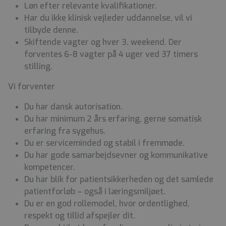
Løn efter relevante kvalifikationer.
Har du ikke klinisk vejleder uddannelse, vil vi
tilbyde denne.
Skiftende vagter og hver 3. weekend. Der
forventes 6-8 vagter på 4 uger ved 37 timers
stilling.
Vi forventer
Du har dansk autorisation.
Du har minimum 2 års erfaring, gerne somatisk
erfaring fra sygehus.
Du er serviceminded og stabil i fremmøde.
Du har gode samarbejdsevner og kommunikative
kompetencer.
Du har blik for patientsikkerheden og det samlede
patientforløb – også i læringsmiljøet.
Du er en god rollemodel, hvor ordentlighed,
respekt og tillid afspejler dit.