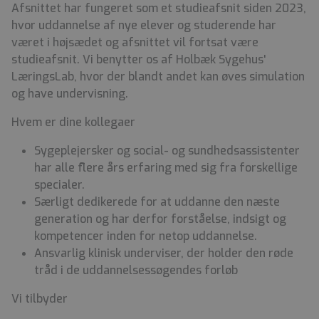
Afsnittet har fungeret som et studieafsnit siden 2023,
hvor uddannelse af nye elever og studerende har
været i højsædet og afsnittet vil fortsat være
studieafsnit. Vi benytter os af Holbæk Sygehus'
LæringsLab, hvor der blandt andet kan øves simulation
og have undervisning.
Hvem er dine kollegaer
Sygeplejersker og social- og sundhedsassistenter
har alle flere års erfaring med sig fra forskellige
specialer.
Særligt dedikerede for at uddanne den næste
generation og har derfor forståelse, indsigt og
kompetencer inden for netop uddannelse.
Ansvarlig klinisk underviser, der holder den røde
tråd i de uddannelsessøgendes forløb
Vi tilbyder