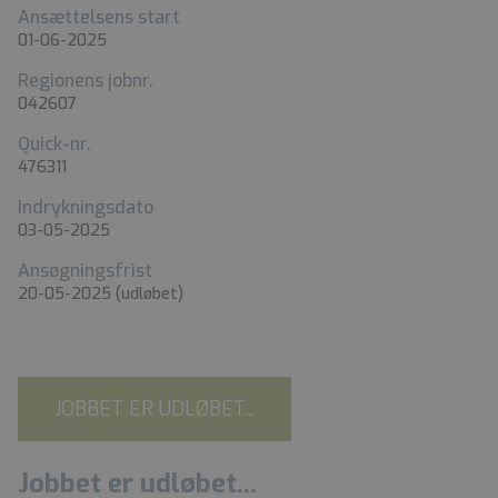
Ansættelsens start
01-06-2025
Regionens jobnr.
042607
Quick-nr.
476311
Indrykningsdato
03-05-2025
Ansøgningsfrist
20-05-2025
(udløbet)
JOBBET ER UDLØBET...
Jobbet er udløbet...