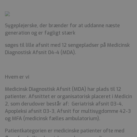
Sygeplejerske, der brænder for at uddanne næste
generation og er fagligt stærk
søges til lille afsnit med 12 sengepladser på Medicinsk
Diagnostisk Afsnit 04-4 (MDA).
Hvem er vi
Medicinsk Diagnostisk Afsnit (MDA) har plads til 12
patienter. Afsnittet er organisatorisk placeret i Medicin
2, som derudover består af: Geriatrisk afsnit 03-4,
Apopleksi afsnit 03-3, Afsnit for multisygdomme 42-3
og MFA (medicinsk fælles ambulatorium).
Patientkategorien er medicinske patienter ofte med