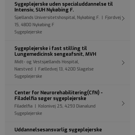
Sygeplejerske uden specialuddannelse til
Intensiv, SUH Nykøbing F.
Sjællands Universitetshospital, Nykøbing F. | Fjordvej
15, 4800 Nykøbing F
Sygeplejerske
Sygeplejerske i fast stilling til
Lungemedicinsk sengeafsnit, MVH
Midt- og Vestsjællands Hospital,
Næstved | Fælledvej 13, 4200 Slagelse
Sygeplejerske
Center for Neurorehabilitering(CfN) -
Filadelfia søger sygeplejerske
Filadelfia | Kolonivej 25, 4293 Dianalund
Sygeplejerske
Uddannelsesansvarlig sygeplejerske