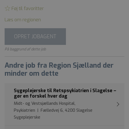
Føj til favoritter
Læs om regionen
OPRET JOBAGENT
På baggrund af dette job
Andre job fra Region Sjælland der
minder om dette
Sygeplejerske til Retspsykiatrien i Slagelse –
gør en forskel hver dag
Midt- og Vestsjællands Hospital,
Psykiatrien | Fælledvej 6, 4200 Slagelse
Sygeplejerske