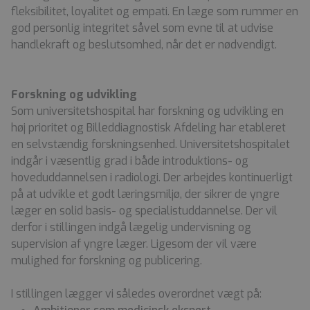
fleksibilitet, loyalitet og empati. En læge som rummer en
god personlig integritet såvel som evne til at udvise
handlekraft og beslutsomhed, når det er nødvendigt.
Forskning og udvikling
Som universitetshospital har forskning og udvikling en
høj prioritet og Billeddiagnostisk Afdeling har etableret
en selvstændig forskningsenhed. Universitetshospitalet
indgår i væsentlig grad i både introduktions- og
hoveduddannelsen i radiologi. Der arbejdes kontinuerligt
på at udvikle et godt læringsmiljø, der sikrer de yngre
læger en solid basis- og specialistuddannelse. Der vil
derfor i stillingen indgå lægelig undervisning og
supervision af yngre læger. Ligesom der vil være
mulighed for forskning og publicering.
I stillingen lægger vi således overordnet vægt på: