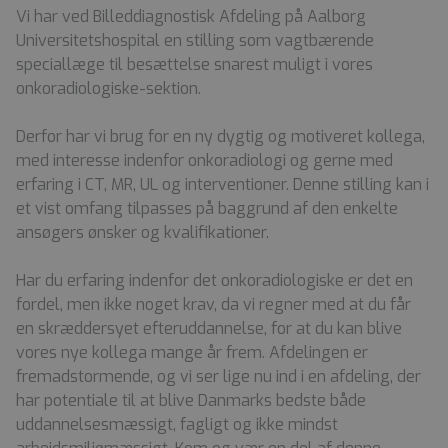
Vi har ved Billeddiagnostisk Afdeling på Aalborg
Universitetshospital en stilling som vagtbærende
speciallæge til besættelse snarest muligt i vores
onkoradiologiske-sektion.
Derfor har vi brug for en ny dygtig og motiveret kollega,
med interesse indenfor onkoradiologi og gerne med
erfaring i CT, MR, UL og interventioner. Denne stilling kan i
et vist omfang tilpasses på baggrund af den enkelte
ansøgers ønsker og kvalifikationer.
Har du erfaring indenfor det onkoradiologiske er det en
fordel, men ikke noget krav, da vi regner med at du får
en skræddersyet efteruddannelse, for at du kan blive
vores nye kollega mange år frem. Afdelingen er
fremadstormende, og vi ser lige nu ind i en afdeling, der
har potentiale til at blive Danmarks bedste både
uddannelsesmæssigt, fagligt og ikke mindst