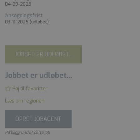
04-09-2025
Ansøgningsfrist
03-11-2025
(udløbet)
JOBBET ER UDLØBET...
Jobbet er udløbet...
Føj til favoritter
Læs om regionen
OPRET JOBAGENT
På baggrund af dette job