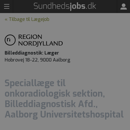
« Tilbage til Lægejob
Billeddiagnostik: Læger
Hobrovej 18-22, 9000 Aalborg
Speciallæge til
onkoradiologisk sektion,
Billeddiagnostisk Afd.,
Aalborg Universitetshospital