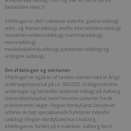
arbejdsmiljømæssigt. Kom og vær en del af denne
fantastiske rejse..!!
Afdelingen er delt i sektioner indenfor gastroradiologi,
onko- og thoraxradiologi, perifer interventionsradiologi,
neurointerventionsradiologi, mammaradiologi,
neuroradiologi,
muskuloskeletalradiologi, pædiatrisk radiologi og
urologisk radiologi.
Om afdelingen og sektionen
Afdelingen er også en af landets største med et årligt
undersøgelsesantal på ca. 300.000. Vi diagnosticerer,
undersøger og behandler patienter indlagt på Aalborg
Universitetshospital samt henviste patienter fra de
praktiserende læger i Region Nordjylland. Derudover
udføres de højt specialiserede funktioner indenfor
radiologi i Region Nordjylland kun i Aalborg.
Afdelingen er fordelt på 6 matrikler: Aalborg Nord,