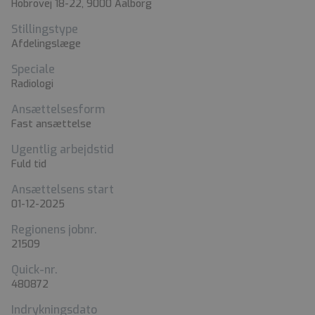
Hobrovej 18-22, 9000 Aalborg
Stillingstype
Afdelingslæge
Speciale
Radiologi
Ansættelsesform
Fast ansættelse
Ugentlig arbejdstid
Fuld tid
Ansættelsens start
01-12-2025
Regionens jobnr.
21509
Quick-nr.
480872
Indrykningsdato