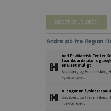
JOBBET ER UDLØBET...
Andre job fra Region 
Ved Psykiatrisk Center Kø
teamkoordinator og psyko
snarest muligt
Bispebjerg og Frederiksberg
Fysioterapeut
Vi søger en fysioterapeut
Bispebjerg og Frederiksberg 
Fysioterapeut