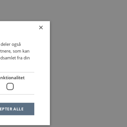
×
i deler også
rtnere, som kan
dsamlet fra din
nktionalitet
EPTER ALLE