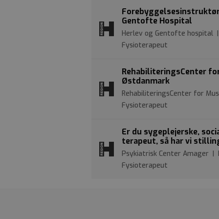
Forebyggelsesinstruktør p
Gentofte Hospital
Herlev og Gentofte hospital
Fysioterapeut
RehabiliteringsCenter fo
Østdanmark
RehabiliteringsCenter for Mu
Fysioterapeut
Er du sygeplejerske, soc
terapeut, så har vi stilli
Psykiatrisk Center Amager | 
Fysioterapeut