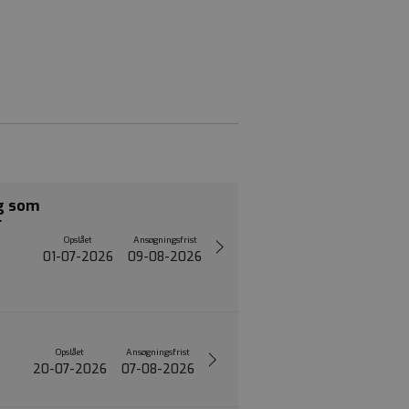
ng som
r
Opslået
Ansøgningsfrist
01-07-2026
09-08-2026
Opslået
Ansøgningsfrist
20-07-2026
07-08-2026