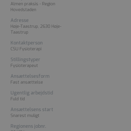
Almen praksis - Region
Hovedstaden
Adresse
Høje-Taastrup, 2630 Høje-
Taastrup
Kontaktperson
CSU Fysioterapi
Stillingstyper
Fysioterapeut
Ansættelsesform
Fast ansættelse
Ugentlig arbejdstid
Fuld tid
Ansættelsens start
Snarest muligt
Regionens jobnr.