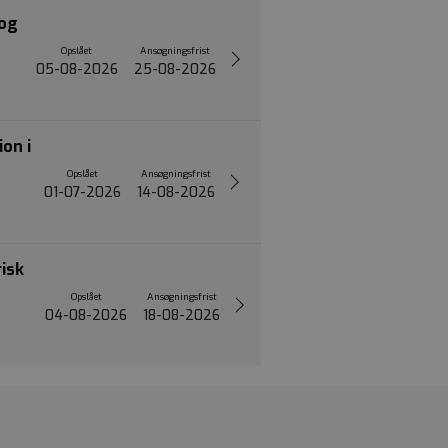
 og
Opslået
Ansøgningsfrist
05-08-2026
25-08-2026
on i
Opslået
Ansøgningsfrist
01-07-2026
14-08-2026
risk
Opslået
Ansøgningsfrist
04-08-2026
18-08-2026