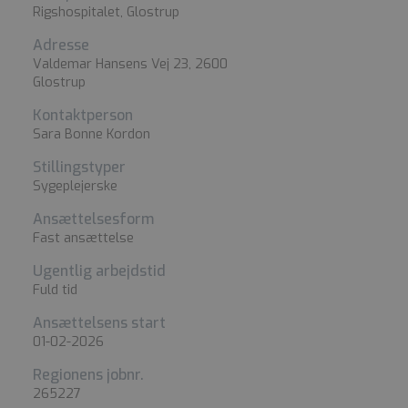
Rigshospitalet, Glostrup
Adresse
Valdemar Hansens Vej 23, 2600
Glostrup
Kontaktperson
Sara Bonne Kordon
Stillingstyper
Sygeplejerske
Ansættelsesform
Fast ansættelse
Ugentlig arbejdstid
Fuld tid
Ansættelsens start
01-02-2026
Regionens jobnr.
265227