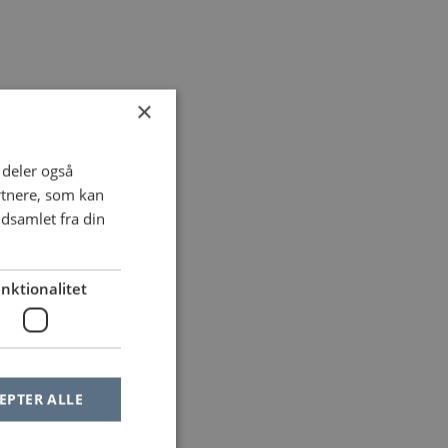
×
i deler også
rtnere, som kan
dsamlet fra din
nktionalitet
EPTER ALLE