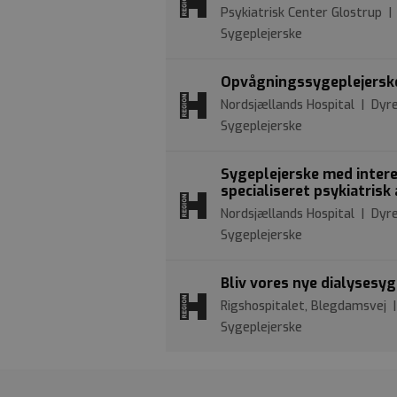
Psykiatrisk Center Glostrup 
Sygeplejerske
Opvågningssygeplejersk
Nordsjællands Hospital | Dyre
Sygeplejerske
Sygeplejerske med interes
specialiseret psykiatrisk
Nordsjællands Hospital | Dyre
Sygeplejerske
Bliv vores nye dialysesyg
Rigshospitalet, Blegdamsvej 
Sygeplejerske