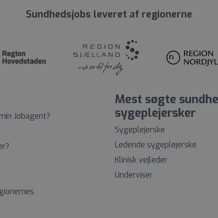
Sundhedsjobs leveret af regionerne
Mest søgte sundhe
sygeplejersker
 min Jobagent?
Sygeplejerske
Ledende sygeplejerske
er?
Klinisk vejleder
Underviser
egionernes