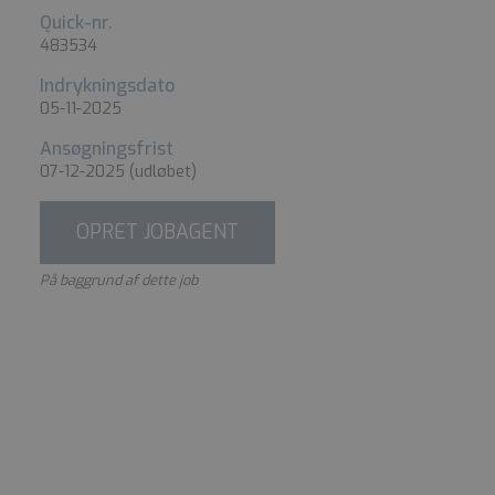
Quick-nr.
483534
Indrykningsdato
05-11-2025
Ansøgningsfrist
07-12-2025
(udløbet)
OPRET JOBAGENT
På baggrund af dette job