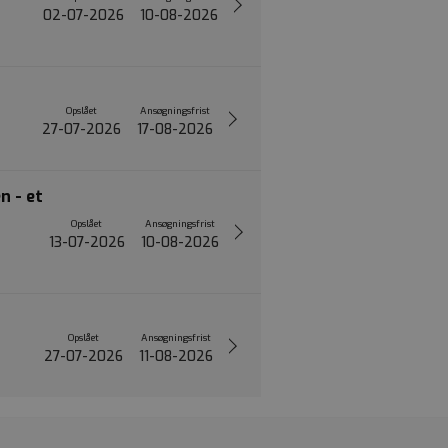
02-07-2026
10-08-2026
Opslået
Ansøgningsfrist
27-07-2026
17-08-2026
n - et
Opslået
Ansøgningsfrist
13-07-2026
10-08-2026
Opslået
Ansøgningsfrist
27-07-2026
11-08-2026