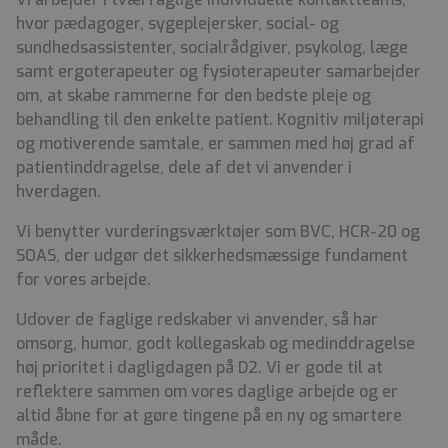
hvor pædagoger, sygeplejersker, social- og
sundhedsassistenter, socialrådgiver, psykolog, læge
samt ergoterapeuter og fysioterapeuter samarbejder
om, at skabe rammerne for den bedste pleje og
behandling til den enkelte patient. Kognitiv miljøterapi
og motiverende samtale, er sammen med høj grad af
patientinddragelse, dele af det vi anvender i
hverdagen.
Vi benytter vurderingsværktøjer som BVC, HCR-20 og
SOAS, der udgør det sikkerhedsmæssige fundament
for vores arbejde.
Udover de faglige redskaber vi anvender, så har
omsorg, humor, godt kollegaskab og medinddragelse
høj prioritet i dagligdagen på D2. Vi er gode til at
reflektere sammen om vores daglige arbejde og er
altid åbne for at gøre tingene på en ny og smartere
måde.