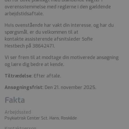
overensstemmelse med reglerne i den gældende
arbejdstidsaftale.
Hvis ovenstående har vakt din interesse, og har du
spørgsmål, er du velkommen til at
kontakte assisterende afsnitsleder Sofie
Hestbech på 38642471.
Vi ser frem til at modtage din motiverede ansøgning
og lære dig bedre at kende.
Tiltrædelse
: Efter aftale.
Ansøgningsfrist
: Den 21. november 2025.
Fakta
Arbejdssted
Psykiatrisk Center Sct. Hans, Roskilde
Kontaktperson