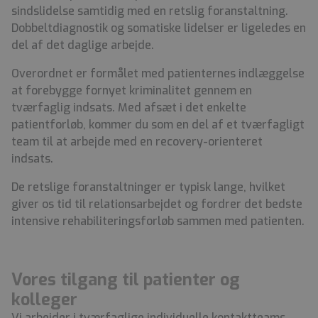
sindslidelse samtidig med en retslig foranstaltning.
Dobbeltdiagnostik og somatiske lidelser er ligeledes en
del af det daglige arbejde.
Overordnet er formålet med patienternes indlæggelse
at forebygge fornyet kriminalitet gennem en
tværfaglig indsats. Med afsæt i det enkelte
patientforløb, kommer du som en del af et tværfagligt
team til at arbejde med en recovery-orienteret
indsats.
De retslige foranstaltninger er typisk lange, hvilket
giver os tid til relationsarbejdet og fordrer det bedste
intensive rehabiliteringsforløb sammen med patienten.
Vores tilgang til patienter og
kolleger
Vi arbejder i tværfaglige individuelle kontaktteams,