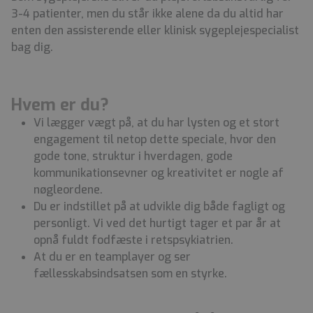
3-4 patienter, men du står ikke alene da du altid har
enten den assisterende eller klinisk sygeplejespecialist
bag dig.
Hvem er du?
Vi lægger vægt på, at du har lysten og et stort
engagement til netop dette speciale, hvor den
gode tone, struktur i hverdagen, gode
kommunikationsevner og kreativitet er nogle af
nøgleordene.
Du er indstillet på at udvikle dig både fagligt og
personligt. Vi ved det hurtigt tager et par år at
opnå fuldt fodfæste i retspsykiatrien.
At du er en teamplayer og ser
fællesskabsindsatsen som en styrke.