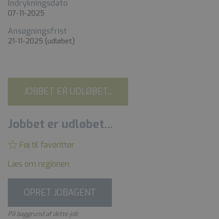
Indrykningsdato
07-11-2025
Ansøgningsfrist
21-11-2025
(udløbet)
JOBBET ER UDLØBET...
Jobbet er udløbet...
Føj til favoritter
Læs om regionen
OPRET JOBAGENT
På baggrund af dette job