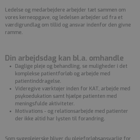
Ledelse og medarbejdere arbejder tæt sammen om
vores kerneopgave, og ledelsen arbejder ud fra et
værdigrundlag om tillid og ansvar indenfor den givne
ramme.
Din arbejdsdag kan bl.a. omhandle
Daglige pleje og behandling, se muligheder i det
komplekse patientforløb og arbejde med
patientinddragelse.
Videregive værktøjer inden for KAT, arbejde med
psykoedukation samt hjælpe patienten med
meningsfulde aktiviteter.
Motivations - og relationsarbejde med patienter
der ikke altid har lysten til forandring.
Som sygeplejerske bliver du plejeforløbsansvarlig for