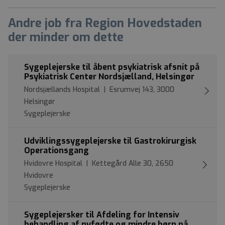
Andre job fra Region Hovedstaden
der minder om dette
Sygeplejerske til åbent psykiatrisk afsnit på
Psykiatrisk Center Nordsjælland, Helsingør
Nordsjællands Hospital | Esrumvej 143, 3000
Helsingør
Sygeplejerske
Udviklingssygeplejerske til Gastrokirurgisk
Operationsgang
Hvidovre Hospital | Kettegård Alle 30, 2650
Hvidovre
Sygeplejerske
Sygeplejersker til Afdeling for Intensiv
behandling af nyfødte og mindre børn på