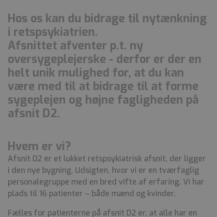
Hos os kan du bidrage til nytænkning
i retspsykiatrien.
Afsnittet afventer p.t. ny
oversygeplejerske - derfor er der en
helt unik mulighed for, at du kan
være med til at bidrage til at forme
sygeplejen og højne fagligheden på
afsnit D2.
Hvem er vi?
Afsnit D2 er et lukket retspsykiatrisk afsnit, der ligger
i den nye bygning, Udsigten, hvor vi er en tværfaglig
personalegruppe med en bred vifte af erfaring. Vi har
plads til 16 patienter – både mænd og kvinder.
Fælles for patienterne på afsnit D2 er, at alle har en