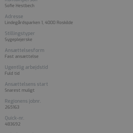
Sofie Hestbech
Adresse
Lindegårdsparken 1, 4000 Roskilde
Stillingstyper
Sygeplejerske
Ansættelsesform
Fast ansættelse
Ugentlig arbejdstid
Fuld tid
Ansættelsens start
Snarest muligt
Regionens jobnr.
265163
Quick-nr.
483692