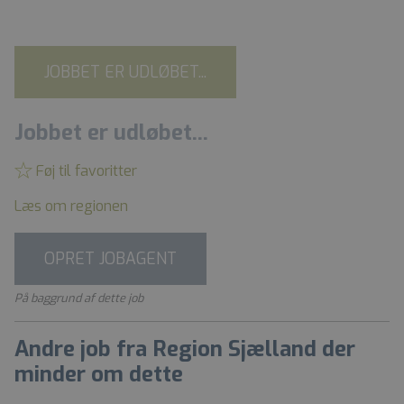
JOBBET ER UDLØBET...
Jobbet er udløbet...
Føj til favoritter
Læs om regionen
OPRET JOBAGENT
På baggrund af dette job
Andre job fra Region Sjælland der
minder om dette