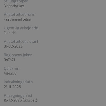
Stillingstyper
Bioanalytiker
Ansættelsesform
Fast ansættelse
Ugentlig arbejdstid
Fuld tid
Ansættelsens start
01-02-2026
Regionens jobnr.
047471
Quick-nr.
484250
Indrykningsdato
21-11-2025
Ansøgningsfrist
15-12-2025
(udløbet)