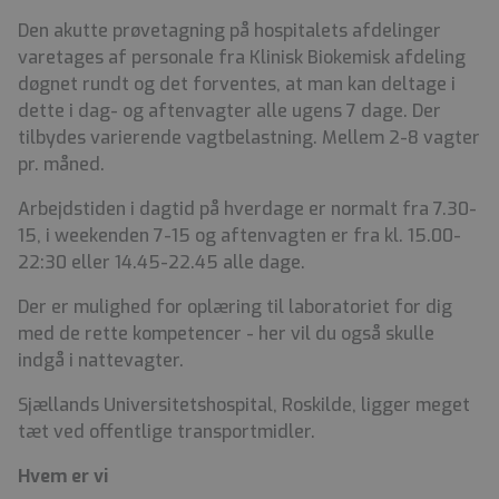
Den akutte prøvetagning på hospitalets afdelinger
varetages af personale fra Klinisk Biokemisk afdeling
døgnet rundt og det forventes, at man kan deltage i
dette i dag- og aftenvagter alle ugens 7 dage. Der
tilbydes varierende vagtbelastning. Mellem 2-8 vagter
pr. måned.
Arbejdstiden i dagtid på hverdage er normalt fra 7.30-
15, i weekenden 7-15 og aftenvagten er fra kl. 15.00-
22:30 eller 14.45-22.45 alle dage.
Der er mulighed for oplæring til laboratoriet for dig
med de rette kompetencer - her vil du også skulle
indgå i nattevagter.
Sjællands Universitetshospital, Roskilde, ligger meget
tæt ved offentlige transportmidler.
Hvem er vi