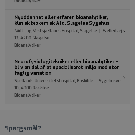
Bioanalytiker
Nyuddannet eller erfaren bioanalytiker,
klinisk biokemisk Afd. Slagelse Sygehus
Midt- og Vestsjællands Hospital, Slagelse | Fælledvej
13, 4200 Slagelse
Bioanalytiker
Neurofysiologitekniker eller bioanalytiker –
bliv en del af et specialiseret miljø med stor
faglig variation
Sjællands Universitetshospital, Roskilde | Sygehusvej
10, 4000 Roskilde
Bioanalytiker
Spørgsmål?