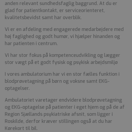
anden relevant sundhedsfaglig baggrund. At du er
glad for patientkontakt, er serviceorienteret,
kvalitetsbevidst samt har overblik.
Vi er en afdeling med engagerede medarbejdere med
høj faglighed og godt humør, vi hjælper hinanden og
har patienten i centrum.
Vi har stor fokus på kompetenceudvikling og lægger
stor vægt på et godt fysisk og psykisk arbejdsmiljø
I vores ambulatorium har vi en stor fælles funktion i
blodprøvetagning på børn og voksne samt EKG-
optagelser.
Ambulatoriet varetager endvidere blodprøvetagning
og EKG-optagelse på patienter i eget hjem og på de af
Region Sjællands psykiatriske afsnit, som ligger i
Roskilde, derfor kræver stillingen også at du har
Kørekort til bil.