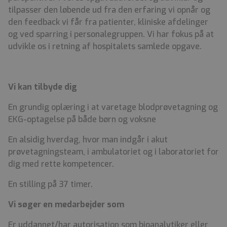
tilpasser den løbende ud fra den erfaring vi opnår og
den feedback vi får fra patienter, kliniske afdelinger
og ved sparring i personalegruppen. Vi har fokus på at
udvikle os i retning af hospitalets samlede opgave.
Vi kan tilbyde dig
En grundig oplæring i at varetage blodprøvetagning og
EKG-optagelse på både børn og voksne
En alsidig hverdag, hvor man indgår i akut
prøvetagningsteam, i ambulatoriet og i laboratoriet for
dig med rette kompetencer.
En stilling på 37 timer.
Vi søger en medarbejder som
Er uddannet/har autorisation som bioanalytiker eller