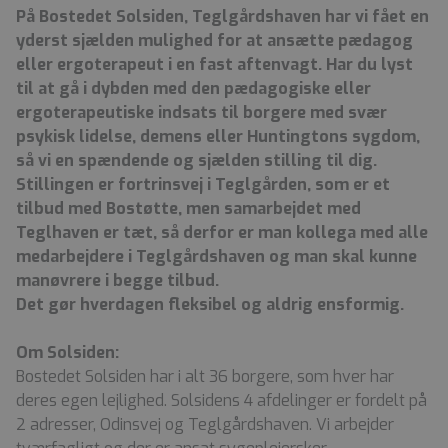
På Bostedet Solsiden, Teglgårdshaven har vi fået en
yderst sjælden mulighed for at ansætte pædagog
eller ergoterapeut i en fast aftenvagt. Har du lyst
til at gå i dybden med den pædagogiske eller
ergoterapeutiske indsats til borgere med svær
psykisk lidelse, demens eller Huntingtons sygdom,
så vi en spændende og sjælden stilling til dig.
Stillingen er fortrinsvej i Teglgården, som er et
tilbud med Bostøtte, men samarbejdet med
Teglhaven er tæt, så derfor er man kollega med alle
medarbejdere i Teglgårdshaven og man skal kunne
manøvrere i begge tilbud.
Det gør hverdagen fleksibel og aldrig ensformig.
Om Solsiden:
Bostedet Solsiden har i alt 36 borgere, som hver har
deres egen lejlighed. Solsidens 4 afdelinger er fordelt på
2 adresser, Odinsvej og Teglgårdshaven. Vi arbejder