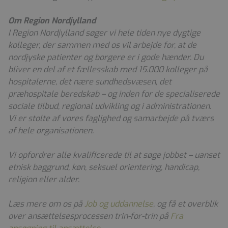
Om Region Nordjylland
I Region Nordjylland søger vi hele tiden nye dygtige
kolleger, der sammen med os vil arbejde for, at de
nordjyske patienter og borgere er i gode hænder. Du
bliver en del af et fællesskab med 15.000 kolleger på
hospitalerne, det nære sundhedsvæsen, det
præhospitale beredskab – og inden for de specialiserede
sociale tilbud, regional udvikling og i administrationen.
Vi er stolte af vores faglighed og samarbejde på tværs
af hele organisationen.
Vi opfordrer alle kvalificerede til at søge jobbet – uanset
etnisk baggrund, køn, seksuel orientering, handicap,
religion eller alder.
Læs mere om os på
Job og uddannelse
, og få et overblik
over ansættelsesprocessen trin-for-trin på
Fra