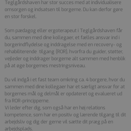
Teglgårdshaven har stor succes med at individualisere
omsorgen og indsatsen til borgerne. Du kan derfor gøre
en stor forskel.
Som pædagog eller ergoterapeut i Teglgårdshaven får
du, sammen med dine kollegaer, et fælles ansvar ind i
borgerindflydelse og inddragelse med en recovery- og
rehabiliterende tilgang (ROR), hvorfra du guider, støtter,
vejleder og inddrager borgerne alt sammen med henblik
på at øge borgernes mestringsniveau.
Du vil indgå i et fast team omkring ca. 4 borgere, hvor du
sammen med dine kollegaer har et særligt ansvar for at
borgernes mål og delmål er opdateret og evalueret ud
fra ROR-principperne.
Vi leder efter dig, som også har en høj relations
kompetence, som har en positiv og lærende tilgang til dit
arbejdsliv og dig der gerne vil sætte dit præg på en
arbejdsplads.