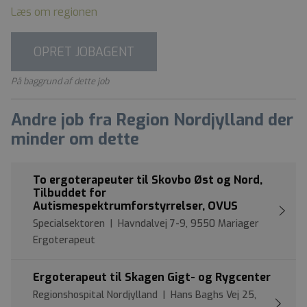
Læs om regionen
OPRET JOBAGENT
På baggrund af dette job
Andre job fra Region Nordjylland der
minder om dette
To ergoterapeuter til Skovbo Øst og Nord,
Tilbuddet for
Autismespektrumforstyrrelser, OVUS
Specialsektoren | Havndalvej 7-9, 9550 Mariager
Ergoterapeut
Ergoterapeut til Skagen Gigt- og Rygcenter
Regionshospital Nordjylland | Hans Baghs Vej 25,