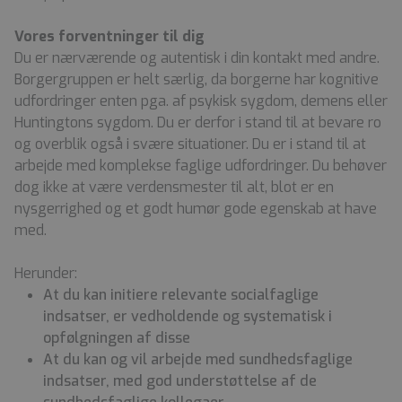
Vores forventninger til dig
Du er nærværende og autentisk i din kontakt med andre.
Borgergruppen er helt særlig, da borgerne har kognitive
udfordringer enten pga. af psykisk sygdom, demens eller
Huntingtons sygdom. Du er derfor i stand til at bevare ro
og overblik også i svære situationer. Du er i stand til at
arbejde med komplekse faglige udfordringer. Du behøver
dog ikke at være verdensmester til alt, blot er en
nysgerrighed og et godt humør gode egenskab at have
med.
Herunder:
At du kan initiere relevante socialfaglige
indsatser, er vedholdende og systematisk i
opfølgningen af disse
At du kan og vil arbejde med sundhedsfaglige
indsatser, med god understøttelse af de