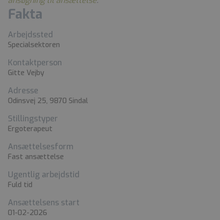
ansøgning til ansættelse
.
Fakta
Arbejdssted
Specialsektoren
Kontaktperson
Gitte Vejby
Adresse
Odinsvej 25, 9870 Sindal
Stillingstyper
Ergoterapeut
Ansættelsesform
Fast ansættelse
Ugentlig arbejdstid
Fuld tid
Ansættelsens start
01-02-2026