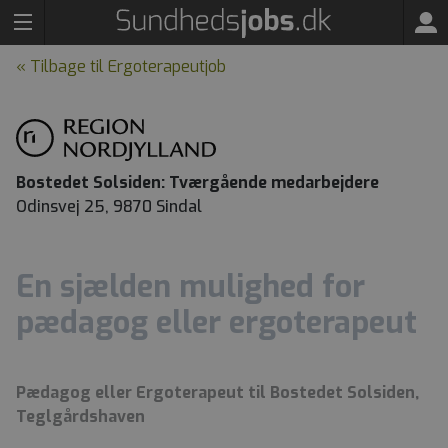
« Tilbage til Ergoterapeutjob
Bostedet Solsiden: Tværgående medarbejdere
Odinsvej 25, 9870 Sindal
En sjælden mulighed for
pædagog eller ergoterapeut
Pædagog eller Ergoterapeut til Bostedet Solsiden,
Teglgårdshaven