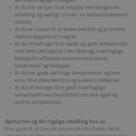
sundhedsfaglige kollegaer.
At du har en lyst til at arbejde med borgernes
udvikling og særligt trivsel i en helhedsorienteret
indsats
At du er i stand til at skabe overblik og prioritere
mellem opgaverne i vagten
At du vil bidrage til et sundt og godt arbejdsmiljø
med aktiv deltagelse i den åbne og tværfaglige
kollegiale refleksion sammen med elever,
studerende og kollegaer.
At du har gode skriftlige kompetencer, og heri
evne til at dokumentere og evaluere indsatser.
At du vil bidrage til et godt tværfagligt
samarbejde med bevidsthed om dine egne og
andres kompetencer.
Opstarten og din faglige udvikling hos os:
Vi er gode til at lave strukturerede introforløb, dette