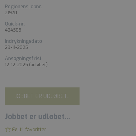
Regionens jobnr.
21970
Quick-nr.
484585
Indrykningsdato
29-11-2025
Ansøgningsfrist
12-12-2025
(udløbet)
JOBBET ER UDLØBET...
Jobbet er udløbet...
Føj til favoritter