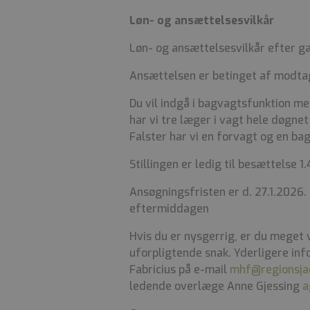
Løn- og ansættelsesvilkår
Løn- og ansættelsesvilkår efter 
Ansættelsen er betinget af modtag
Du vil indgå i bagvagtsfunktion me
har vi tre læger i vagt hele døgne
Falster har vi en forvagt og en bag
Stillingen er ledig til besættelse 1
Ansøgningsfristen er d. 27.1.2026
eftermiddagen
Hvis du er nysgerrig, er du meget 
uforpligtende snak. Yderligere in
Fabricius på e-mail
mhf@regionsja
ledende overlæge Anne Gjessing
a