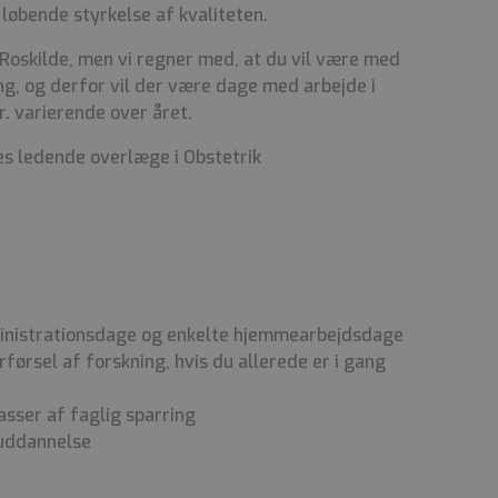
løbende styrkelse af kvaliteten.
 Roskilde, men vi regner med, at du vil være med
ing, og derfor vil der være dage med arbejde i
. varierende over året.
es ledende overlæge i Obstetrik
dministrationsdage og enkelte hjemmearbejdsdage
førsel af forskning, hvis du allerede er i gang
sser af faglig sparring
euddannelse