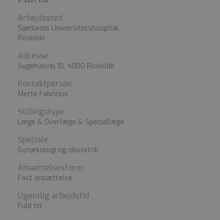
Arbejdssted
Sjællands Universitetshospital,
Roskilde
Adresse
Sygehusvej 10, 4000 Roskilde
Kontaktperson
Mette Fabricius
Stillingstype
Læge & Overlæge & Speciallæge
Speciale
Gynækologi og obstetrik
Ansættelsesform
Fast ansættelse
Ugentlig arbejdstid
Fuld tid