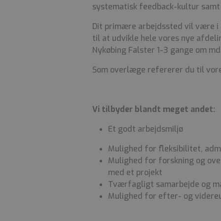
systematisk feedback-kultur samt 
Dit primære arbejdssted vil være i
til at udvikle hele vores nye afdel
Nykøbing Falster 1-3 gange om mdr
Som overlæge refererer du til vor
Vi tilbyder blandt meget andet:
Et godt arbejdsmiljø
Mulighed for fleksibilitet, a
Mulighed for forskning og over
med et projekt
Tværfagligt samarbejde og ma
Mulighed for efter- og vider