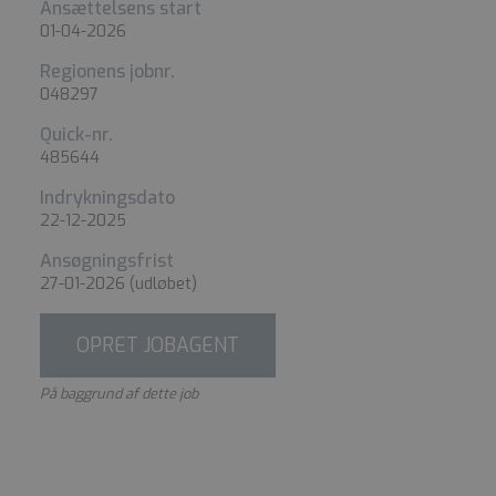
Ansættelsens start
01-04-2026
Regionens jobnr.
048297
Quick-nr.
485644
Indrykningsdato
22-12-2025
Ansøgningsfrist
27-01-2026
(udløbet)
OPRET JOBAGENT
På baggrund af dette job