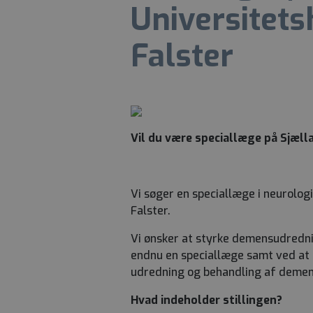
Universitets
Falster
Vil du være speciallæge på Sjæll
Vi søger en speciallæge i neurolog
Falster.
Vi ønsker at styrke demensudredni
endnu en speciallæge samt ved at
udredning og behandling af demen
Hvad indeholder stillingen?