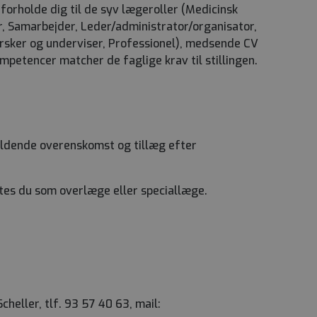
forholde dig til de syv lægeroller (Medicinsk
 Samarbejder, Leder/administrator/organisator,
ker og underviser, Professionel), medsende CV
mpetencer matcher de faglige krav til stillingen.
ældende overenskomst og tillæg efter
tes du som overlæge eller speciallæge.
heller, tlf. 93 57 40 63, mail: