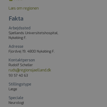
Læs om regionen
Fakta
Arbejdssted
Sjællands Universitetshospital,
Nykøbing F.
Adresse
Fjordvej 19, 4800 Nykøbing F.
Kontaktperson
Rudolf Scheller
ruds@regionsjaelland.dk
93 57 40 63
Stillingstype
Læge
Speciale
Neurologi