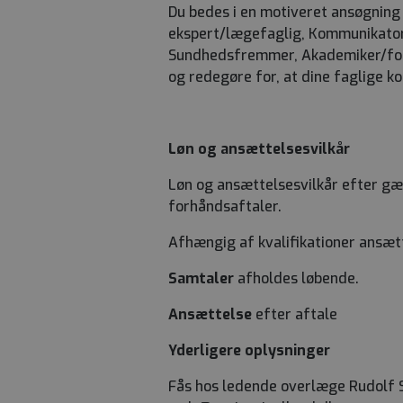
Du bedes i en motiveret ansøgning 
ekspert/lægefaglig, Kommunikator,
Sundhedsfremmer, Akademiker/fors
og redegøre for, at dine faglige ko
Løn og ansættelsesvilkår
Løn og ansættelsesvilkår efter g
forhåndsaftaler.
Afhængig af kvalifikationer ansæt
Samtaler
afholdes løbende.
Ansættelse
efter aftale
Yderligere oplysninger
Fås hos ledende overlæge Rudolf Sc