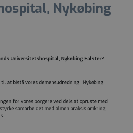
hospital, Nykøbing
ands Universitetshospital, Nykøbing Falster?
i til at bistå vores demensudredning i Nykøbing
ngen for vores borgere ved dels at opruste med
 styrke samarbejdet med almen praksis omkring
s.