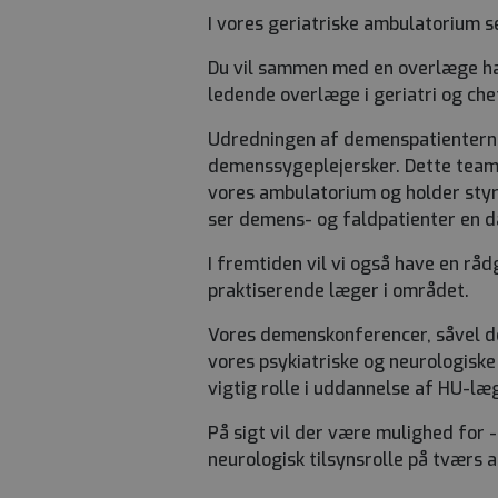
I vores geriatriske ambulatorium s
Du vil sammen med en overlæge ha
ledende overlæge i geriatri og ch
Udredningen af demenspatienterne
demenssygeplejersker. Dette team b
vores ambulatorium og holder styr
ser demens- og faldpatienter en d
I fremtiden vil vi også have en r
praktiserende læger i området.
Vores demenskonferencer, såvel d
vores psykiatriske og neurologiske
vigtig rolle i uddannelse af HU-læg
På sigt vil der være mulighed for -
neurologisk tilsynsrolle på tværs 