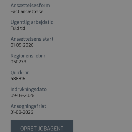
Ansættelsesform
Fast ansættelse
Ugentlig arbejdstid
Fuld tid
Ansættelsens start
01-09-2026
Regionens jobnr.
050278
Quick-nr.
488816
Indrykningsdato
09-03-2026
Ansøgningsfrist
31-08-2026
OPRET JOBAGENT