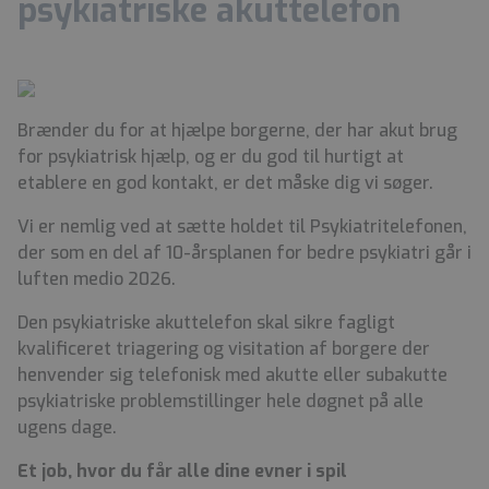
psykiatriske akuttelefon
Brænder du for at hjælpe borgerne, der har akut brug
for psykiatrisk hjælp, og er du god til hurtigt at
etablere en god kontakt, er det måske dig vi søger.
Vi er nemlig ved at sætte holdet til Psykiatritelefonen,
der som en del af 10-årsplanen for bedre psykiatri går i
luften medio 2026.
Den psykiatriske akuttelefon skal sikre fagligt
kvalificeret triagering og visitation af borgere der
henvender sig telefonisk med akutte eller subakutte
psykiatriske problemstillinger hele døgnet på alle
ugens dage.
Et job, hvor du får alle dine evner i spil