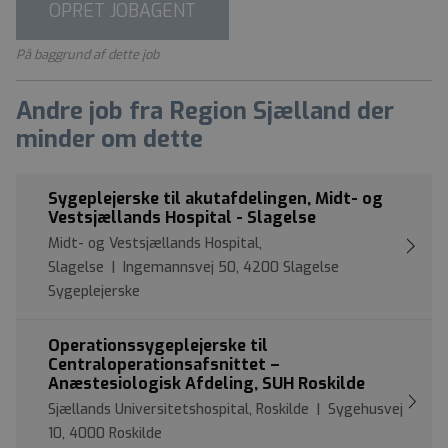
OPRET JOBAGENT
På baggrund af dette job
Andre job fra Region Sjælland der
minder om dette
Sygeplejerske til akutafdelingen, Midt- og
Vestsjællands Hospital - Slagelse
Midt- og Vestsjællands Hospital,
Slagelse | Ingemannsvej 50, 4200 Slagelse
Sygeplejerske
Operationssygeplejerske til
Centraloperationsafsnittet –
Anæstesiologisk Afdeling, SUH Roskilde
Sjællands Universitetshospital, Roskilde | Sygehusvej
10, 4000 Roskilde