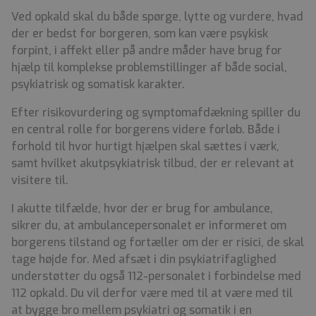
Ved opkald skal du både spørge, lytte og vurdere, hvad
der er bedst for borgeren, som kan være psykisk
forpint, i affekt eller på andre måder have brug for
hjælp til komplekse problemstillinger af både social,
psykiatrisk og somatisk karakter.
Efter risikovurdering og symptomafdækning spiller du
en central rolle for borgerens videre forløb. Både i
forhold til hvor hurtigt hjælpen skal sættes i værk,
samt hvilket akutpsykiatrisk tilbud, der er relevant at
visitere til.
I akutte tilfælde, hvor der er brug for ambulance,
sikrer du, at ambulancepersonalet er informeret om
borgerens tilstand og fortæller om der er risici, de skal
tage højde for. Med afsæt i din psykiatrifaglighed
understøtter du også 112-personalet i forbindelse med
112 opkald. Du vil derfor være med til at være med til
at bygge bro mellem psykiatri og somatik i en