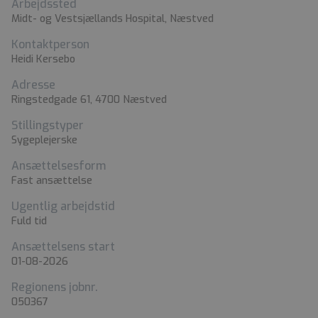
Arbejdssted
Midt- og Vestsjællands Hospital, Næstved
Kontaktperson
Heidi Kersebo
Adresse
Ringstedgade 61, 4700 Næstved
Stillingstyper
Sygeplejerske
Ansættelsesform
Fast ansættelse
Ugentlig arbejdstid
Fuld tid
Ansættelsens start
01-08-2026
Regionens jobnr.
050367