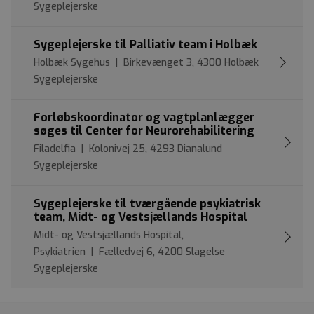
Sygeplejerske
Sygeplejerske til Palliativ team i Holbæk
Holbæk Sygehus | Birkevænget 3, 4300 Holbæk
Sygeplejerske
Forløbskoordinator og vagtplanlægger
søges til Center for Neurorehabilitering
Filadelfia | Kolonivej 25, 4293 Dianalund
Sygeplejerske
Sygeplejerske til tværgående psykiatrisk
team, Midt- og Vestsjællands Hospital
Midt- og Vestsjællands Hospital,
Psykiatrien | Fælledvej 6, 4200 Slagelse
Sygeplejerske