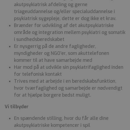
akutpsykiatrisk afdeling og gerne
triageuddannelse og/eller specialuddannelse i
psykiatrisk sygepleje, dette er dog ikke et krav.
Brænder for udvikling af det akutpsykiatriske
område og integration mellem psykiatri og somatik
i sundhedsberedskabet
Er nysgerrig på de andre fagligheder,
myndigheder og NGO’er, som akuttelefonen
kommer til at have samarbejde med
Har mod på at udvikle sin psykiatrifaglighed inden
for telefonisk kontakt
Trives med at arbejde i en beredskabsfunktion,
hvor tværfaglighed og samarbejde er nødvendigt
for at hjælpe borgere bedst muligt.
Vi tilbyder
En spændende stilling, hvor du får alle dine
akutpsykiatriske kompetencer i spil