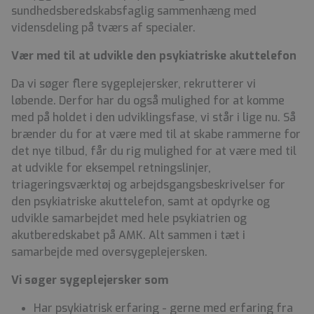
sundhedsberedskabsfaglig sammenhæng med
vidensdeling på tværs af specialer.
Vær med til at udvikle den psykiatriske akuttelefon
Da vi søger flere sygeplejersker, rekrutterer vi
løbende. Derfor har du også mulighed for at komme
med på holdet i den udviklingsfase, vi står i lige nu. Så
brænder du for at være med til at skabe rammerne for
det nye tilbud, får du rig mulighed for at være med til
at udvikle for eksempel retningslinjer,
triageringsværktøj og arbejdsgangsbeskrivelser for
den psykiatriske akuttelefon, samt at opdyrke og
udvikle samarbejdet med hele psykiatrien og
akutberedskabet på AMK. Alt sammen i tæt i
samarbejde med oversygeplejersken.
Vi søger sygeplejersker som
Har psykiatrisk erfaring - gerne med erfaring fra