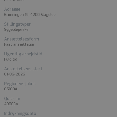
Adresse
Grønningen 15, 4200 Slagelse
Stillingstyper
Sygeplejerske
Ansættelsesform
Fast ansættelse
Ugentlig arbejdstid
Fuld tid
Ansættelsens start
01-06-2026
Regionens jobnr.
051004
Quick-nr.
490034
Indrykningsdato