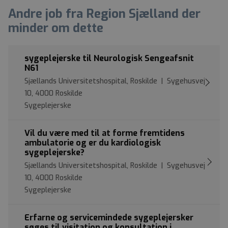
Andre job fra Region Sjælland der
minder om dette
sygeplejerske til Neurologisk Sengeafsnit
N61
Sjællands Universitetshospital, Roskilde | Sygehusvej
10, 4000 Roskilde
Sygeplejerske
Vil du være med til at forme fremtidens
ambulatorie og er du kardiologisk
sygeplejerske?
Sjællands Universitetshospital, Roskilde | Sygehusvej
10, 4000 Roskilde
Sygeplejerske
Erfarne og servicemindede sygeplejersker
søges til visitation og konsultation i