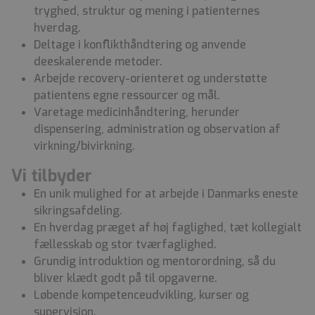
tryghed, struktur og mening i patienternes
hverdag.
Deltage i konflikthåndtering og anvende
deeskalerende metoder.
Arbejde recovery-orienteret og understøtte
patientens egne ressourcer og mål.
Varetage medicinhåndtering, herunder
dispensering, administration og observation af
virkning/bivirkning.
Vi tilbyder
En unik mulighed for at arbejde i Danmarks eneste
sikringsafdeling.
En hverdag præget af høj faglighed, tæt kollegialt
fællesskab og stor tværfaglighed.
Grundig introduktion og mentorordning, så du
bliver klædt godt på til opgaverne.
Løbende kompetenceudvikling, kurser og
supervision.