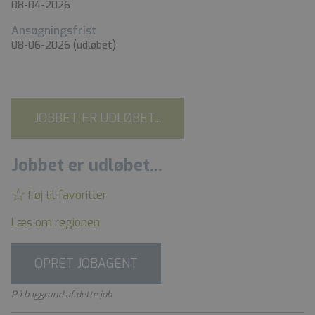
08-04-2026
Ansøgningsfrist
08-06-2026
(udløbet)
JOBBET ER UDLØBET...
Jobbet er udløbet...
Føj til favoritter
Læs om regionen
OPRET JOBAGENT
På baggrund af dette job