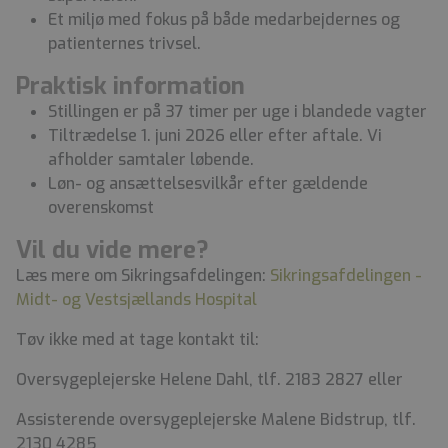
Et miljø med fokus på både medarbejdernes og
patienternes trivsel.
Praktisk information
Stillingen er på 37 timer per uge i blandede vagter
Tiltrædelse 1. juni 2026 eller efter aftale. Vi
afholder samtaler løbende.
Løn- og ansættelsesvilkår efter gældende
overenskomst
Vil du vide mere?
Læs mere om Sikringsafdelingen:
Sikringsafdelingen -
Midt- og Vestsjællands Hospital
Tøv ikke med at tage kontakt til:
Oversygeplejerske Helene Dahl, tlf. 2183 2827 eller
Assisterende oversygeplejerske Malene Bidstrup, tlf.
2130 4285