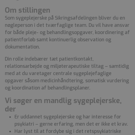
Om stillingen
Som sygeplejerske på Sikringsafdelingen bliver du en
nøgleperson i det tværfaglige team. Du vil have ansvar
for både pleje- og behandlingsopgaver, koordinering af
patientforløb samt kontinuerlig observation og
dokumentation.
Din rolle indebærer tæt patientkontakt,
relationsarbejde og miljøterapeutiske tiltag – samtidig
med at du varetager centrale sygeplejefaglige
opgaver såsom medicinhåndtering, somatisk vurdering
og koordination af behandlingsplaner.
Vi søger en mandlig sygeplejerske,
der
Er uddannet sygeplejerske og har interesse for
psykiatri – gerne erfaring, men det er ikke et krav.
Har lyst til at fordybe sig i det retspsykiatriske