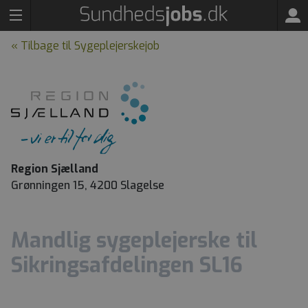
« Tilbage til Sygeplejerskejob
Region Sjælland
Grønningen 15, 4200 Slagelse
Mandlig sygeplejerske til
Sikringsafdelingen SL16