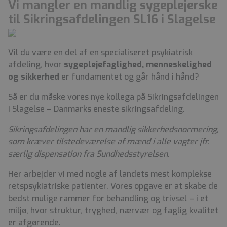
Vi mangler en mandlig sygeplejerske
til Sikringsafdelingen SL16 i Slagelse
Vil du være en del af en specialiseret psykiatrisk
afdeling, hvor
sygeplejefaglighed, menneskelighed
og sikkerhed
er fundamentet og går hånd i hånd?
Så er du måske vores nye kollega på Sikringsafdelingen
i Slagelse – Danmarks eneste sikringsafdeling.
Sikringsafdelingen har en mandlig sikkerhedsnormering,
som kræver tilstedeværelse af mænd i alle vagter jfr.
særlig dispensation fra Sundhedsstyrelsen.
Her arbejder vi med nogle af landets mest komplekse
retspsykiatriske patienter. Vores opgave er at skabe de
bedst mulige rammer for behandling og trivsel – i et
miljø, hvor struktur, tryghed, nærvær og faglig kvalitet
er afgørende.