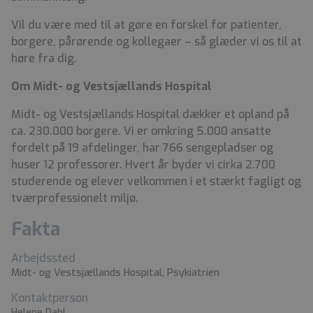
Vil du være med til at gøre en forskel for patienter,
borgere, pårørende og kollegaer – så glæder vi os til at
høre fra dig.
Om Midt- og Vestsjællands Hospital
Midt- og Vestsjællands Hospital dækker et opland på
ca. 230.000 borgere. Vi er omkring 5.000 ansatte
fordelt på 19 afdelinger, har 766 sengepladser og
huser 12 professorer. Hvert år byder vi cirka 2.700
studerende og elever velkommen i et stærkt fagligt og
tværprofessionelt miljø.
Fakta
Arbejdssted
Midt- og Vestsjællands Hospital, Psykiatrien
Kontaktperson
Helene Dahl