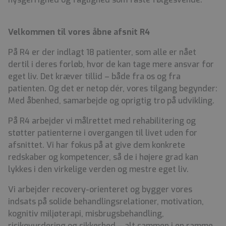
Velkommen til vores åbne afsnit R4
På R4 er der indlagt 18 patienter, som alle er nået
dertil i deres forløb, hvor de kan tage mere ansvar for
eget liv. Det kræver tillid – både fra os og fra
patienten. Og det er netop dér, vores tilgang begynder:
Med åbenhed, samarbejde og oprigtig tro på udvikling.
På R4 arbejder vi målrettet med rehabilitering og
støtter patienterne i overgangen til livet uden for
afsnittet. Vi har fokus på at give dem konkrete
redskaber og kompetencer, så de i højere grad kan
lykkes i den virkelige verden og mestre eget liv.
Vi arbejder recovery-orienteret og bygger vores
indsats på solide behandlingsrelationer, motivation,
kognitiv miljøterapi, misbrugsbehandling,
risikovurdering og sikkerhed – alt sammen i en ramme,