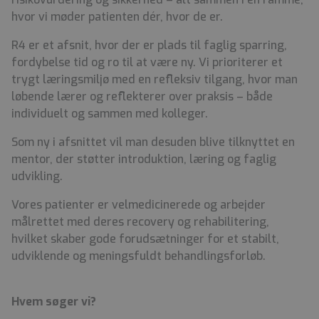
hvor vi møder patienten dér, hvor de er.
R4 er et afsnit, hvor der er plads til faglig sparring,
fordybelse tid og ro til at være ny. Vi prioriterer et
trygt læringsmiljø med en refleksiv tilgang, hvor man
løbende lærer og reflekterer over praksis – både
individuelt og sammen med kolleger.
Som ny i afsnittet vil man desuden blive tilknyttet en
mentor, der støtter introduktion, læring og faglig
udvikling.
Vores patienter er velmedicinerede og arbejder
målrettet med deres recovery og rehabilitering,
hvilket skaber gode forudsætninger for et stabilt,
udviklende og meningsfuldt behandlingsforløb.
Hvem søger vi?