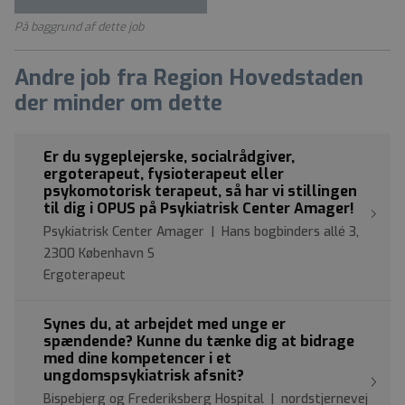
På baggrund af dette job
Andre job fra Region Hovedstaden
der minder om dette
Er du sygeplejerske, socialrådgiver,
ergoterapeut, fysioterapeut eller
psykomotorisk terapeut, så har vi stillingen
til dig i OPUS på Psykiatrisk Center Amager!
Psykiatrisk Center Amager | Hans bogbinders allé 3,
2300 København S
Ergoterapeut
Synes du, at arbejdet med unge er
spændende? Kunne du tænke dig at bidrage
med dine kompetencer i et
ungdomspsykiatrisk afsnit?
Bispebjerg og Frederiksberg Hospital | nordstjernevej