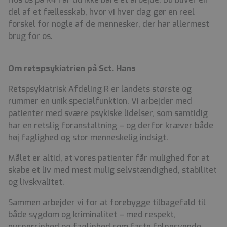
del af et fællesskab, hvor vi hver dag gør en reel
forskel for nogle af de mennesker, der har allermest
brug for os.
Om retspsykiatrien på Sct. Hans
Retspsykiatrisk Afdeling R er landets største og
rummer en unik specialfunktion. Vi arbejder med
patienter med svære psykiske lidelser, som samtidig
har en retslig foranstaltning – og derfor kræver både
høj faglighed og stor menneskelig indsigt.
Målet er altid, at vores patienter får mulighed for at
skabe et liv med mest mulig selvstændighed, stabilitet
og livskvalitet.
Sammen arbejder vi for at forebygge tilbagefald til
både sygdom og kriminalitet – med respekt,
nysgerrighed og faglighed som faste følgesvende.