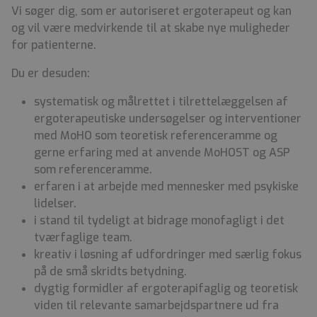
Vi søger dig, som er autoriseret ergoterapeut og kan
og vil være medvirkende til at skabe nye muligheder
for patienterne.
Du er desuden:
systematisk og målrettet i tilrettelæggelsen af
ergoterapeutiske undersøgelser og interventioner
med MoHO som teoretisk referenceramme og
gerne erfaring med at anvende MoHOST og ASP
som referenceramme.
erfaren i at arbejde med mennesker med psykiske
lidelser.
i stand til tydeligt at bidrage monofagligt i det
tværfaglige team.
kreativ i løsning af udfordringer med særlig fokus
på de små skridts betydning.
dygtig formidler af ergoterapifaglig og teoretisk
viden til relevante samarbejdspartnere ud fra