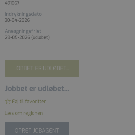
491067
Indrykningsdato
30-04-2026
Ansøgningsfrist
29-05-2026
(udløbet)
JOBBET ER UDLØBET...
Jobbet er udløbet...
Føj til favoritter
Læs om regionen
OPRET JOBAGENT