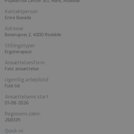
Psykiatrisk Center Sct. Hans, Roskilde
Kontaktperson
Emre Basoda
Adresse
Boserupvej 2, 4000 Roskilde
Stillingstyper
Ergoterapeut
Ansættelsesform
Fast ansættelse
Ugentlig arbejdstid
Fuld tid
Ansættelsens start
01-08-2026
Regionens jobnr.
268339
Quick-nr.